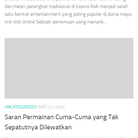
dari mesin perangkat tradisional di kasino fisik menjadi salah
satu bentuk entertainment yang paling populer di dunia maya.
link slot online Sebuah penemuan yang menarik...
UNCATEGORIZED
MAY 21, 2025
Saran Permainan Cuma-Cuma yang Tak
Sepatutnya Dilewatkan