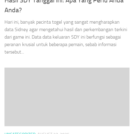
Hasil SDY Tanggal Ini: Apa Yang Perlu Anda
Anda?
Hari ini, banyak pecinta togel yang sangat mengharapkan
data Sidney agar mengetahui hasil dan perkembangan terkini
dari game ini. Data data keluaran SDY ini berfungsi sebagai
peranan krusial untuk beberapa pemain, sebab informasi
tersebut...