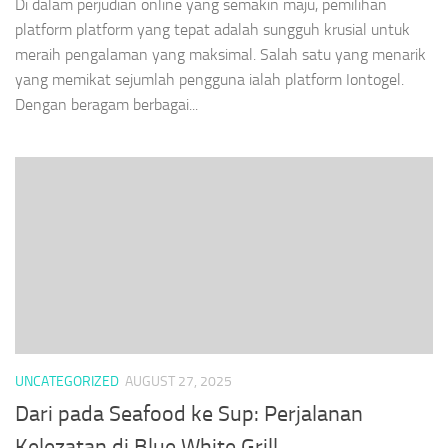
Di dalam perjudian online yang semakin maju, pemilihan
platform platform yang tepat adalah sungguh krusial untuk
meraih pengalaman yang maksimal. Salah satu yang menarik
yang memikat sejumlah pengguna ialah platform Iontogel.
Dengan beragam berbagai...
UNCATEGORIZED
AUGUST 27, 2025
Dari pada Seafood ke Sup: Perjalanan
Kelezatan di Blue White Grill