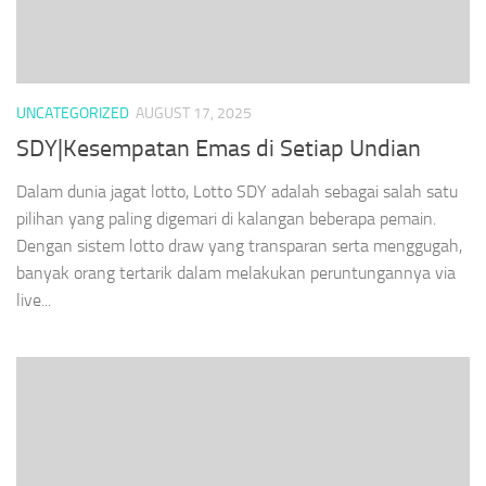
UNCATEGORIZED
AUGUST 17, 2025
SDY|Kesempatan Emas di Setiap Undian
Dalam dunia jagat lotto, Lotto SDY adalah sebagai salah satu
pilihan yang paling digemari di kalangan beberapa pemain.
Dengan sistem lotto draw yang transparan serta menggugah,
banyak orang tertarik dalam melakukan peruntungannya via
live...