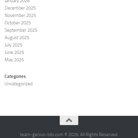
January 2026
December 2025
November 2025
October 2025
September 2025
August 2025
July 2025
June 2025
May 2025
Categories
Uncategorized
team-genius-bibi.com © 2026. All Rights Reserved.