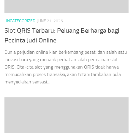
UNCATEGORIZED
JUNE 21, 2025
Slot QRIS Terbaru: Peluang Berharga bagi
Pecinta Judi Online
Dunia perjudian online kian berkembang pesat, dan salah satu
inovasi baru yang menarik perhatian ialah permainan slot
QRIS. Cita-cita slot yang menggunakan QRIS tidak hanya
memudahkan proses transaksi, akan tetapi tambahan pula
menyediakan sensasi...