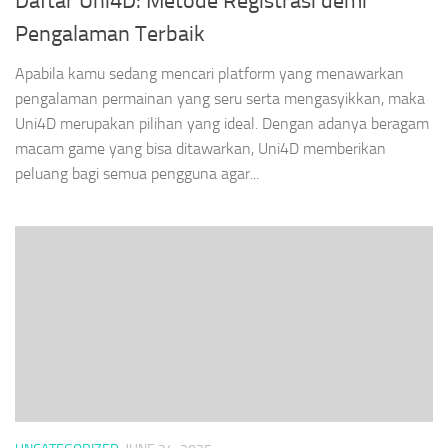
Daftar Uni4D: Metode Registrasi demi
Pengalaman Terbaik
Apabila kamu sedang mencari platform yang menawarkan
pengalaman permainan yang seru serta mengasyikkan, maka
Uni4D merupakan pilihan yang ideal. Dengan adanya beragam
macam game yang bisa ditawarkan, Uni4D memberikan
peluang bagi semua pengguna agar...