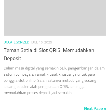
UNCATEGORIZED
JUNE 16, 2025
Teman Setia di Slot QRIS: Memudahkan
Deposit
Dalam masa digital yang semakin baik, pengembangan dalam
sistem pembayaran amat krusial, khususnya untuk para
penggila slot online. Salah satunya metode yang sedang
sedang populer ialah penggunaan QRIS, sehingga
memudahkan proses deposit jadi semakin...
Next Page »