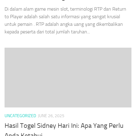
Di dalam alam game mesin slot, terminologi RTP dan Return
to Player adalah salah satu informasi yang sangat krusial
untuk pemain . RTP adalah angka uang yang dikembalikan
kepada peserta dari total jumlah taruhan...
UNCATEGORIZED
JUNE 26, 2025
Hasil Togel Sidney Hari Ini: Apa Yang Perlu
Anda Ketahui