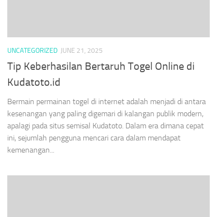
UNCATEGORIZED
JUNE 21, 2025
Tip Keberhasilan Bertaruh Togel Online di
Kudatoto.id
Bermain permainan togel di internet adalah menjadi di antara
kesenangan yang paling digemari di kalangan publik modern,
apalagi pada situs semisal Kudatoto. Dalam era dimana cepat
ini, sejumlah pengguna mencari cara dalam mendapat
kemenangan...