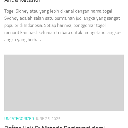
Togel Sidney atau yang lebih dikenal dengan nama togel
Sydney adalah salah satu permainan judi angka yang sangat
populer di Indonesia. Setiap harinya, penggemar togel
menantikan hasil keluaran terbaru untuk mengetahui angka-
angka yang berhasil...
UNCATEGORIZED
JUNE 25, 2025