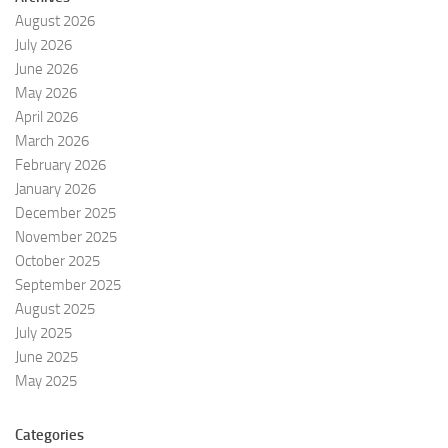
August 2026
July 2026
June 2026
May 2026
April 2026
March 2026
February 2026
January 2026
December 2025
November 2025
October 2025
September 2025
August 2025
July 2025
June 2025
May 2025
Categories