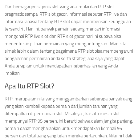
Dari berbagai jenis-jenis slot yang ada, mulai dari RTP slot
pragmatic sampai RTP slot gacor, informasi seputar RTP live dan
informasi rahasia tentang RTP slot dapat memberikan keunggulan
tersendiri . Hari ini, banyak pemain sedang mencari informasi
mengenai RTP live slot dan RTP slot gacor hari ini supaya bisa
menentukan pilihan permainan yang menguntungkan . Mari kita
simak lebih dalam tentang bagaimana RTP slot bisa mempengaruhi
pengalaman permainan anda serta strategi apa saja yang dapat
Anda terapkan untuk mendapatkan keberhasilan yang Anda
impikan .
Apa Itu RTP Slot?
RTP, merupakan nilai yang menggambarkan seberapa banyak uang
yang akan kembali kepada pemain dari jumlah taruhan yang
ditempatkan di permainan slot. Misalnya, jika satu mesin slot
mempunyai RTP 95 persen, ini berarti bahwa dalam jangka panjang,
pemain dapat mengharapkan untuk mendapatkan kembali 95
persen dari total uang yang telah mereka pertaruhkan. Nilai ini tidak