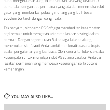
harus mengeluarkan uang. Ini merupakan cara yang ideal untuk
berkenalan dengan tipe permainan yang ada dan menemukan slot
gacor yang memberikan peluang menang yang lebih besar
sebelum bertaruh dengan uang nyata.
Tak hanya itu, slot demo PG Soft juga memberikan kesempatan
bagi pemain untuk mengasah keterampilan dan strategi dalam
bermain. Dengan kegembiraan Bali sebagai latar belakang,
menemukan slot favorit Anda sambil menikmati suasana tropis
adalah pengalaman yang luar biasa. Oleh karena itu, tidak sia-siakan
kesempatan untuk menjelajahi slot PG selama vacation Anda dan
rasakan permainan yang membawa kesenangan serta potensi
kemenangan.
YOU MAY ALSO LIKE...