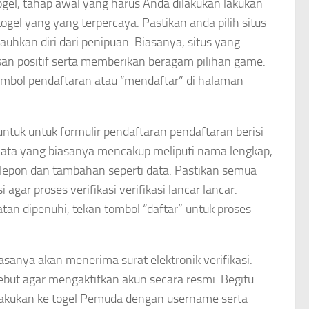
el, tahap awal yang harus Anda dilakukan lakukan
gel yang yang terpercaya. Pastikan anda pilih situs
uhkan diri dari penipuan. Biasanya, situs yang
asan positif serta memberikan beragam pilihan game.
ombol pendaftaran atau “mendaftar” di halaman
ntuk untuk formulir pendaftaran pendaftaran berisi
 Data yang biasanya mencakup meliputi nama lengkap,
lepon dan tambahan seperti data. Pastikan semua
gar proses verifikasi verifikasi lancar lancar.
tan dipenuhi, tekan tombol “daftar” untuk proses
asanya akan menerima surat elektronik verifikasi.
sebut agar mengaktifkan akun secara resmi. Begitu
elakukan ke togel Pemuda dengan username serta