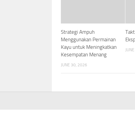
Strategi Ampuh
Takt
Menggunakan Permainan
Eks
Kayu untuk Meningkatkan
JUNE
Kesempatan Menang
JUNE 30, 2026