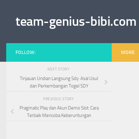
Skip to content
team-genius-bibi.com
FOLLOW:
MORE
NEXT STORY
Tinjauan Undian Langsung Sdy: Asal Usul
dan Perkembangan Togel SDY
PREVIOUS STORY
Pragmatic Play dan Akun Demo Slot: Cara
Terbaik Mencoba Keberuntungan