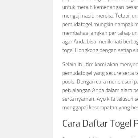
untuk meraih kemenangan besar,
menguji nasib mereka. Tetapi, un
pemudatogel mungkin nampak me
membahas langkah per tahap unt
agar Anda bisa menikmati berbaga
togel Hongkong dengan setiap si
Selain itu, tim kami akan menyed
pemudatogel yang secure serta te
pools. Dengan cara menelusuri p
petualangan Anda dalam alam per
serta nyaman. Ayo kita telusuri 
menggapai kesempatan yang bes
Cara Daftar Togel