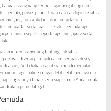
 banyak orang yang tertarik agar bergabung dan
tuk pemula, proses pendaftaran dan dan login ke situs
mbingungkan. Artikel ini akan menjelaskan
uk mendaftar serta masuk ke situs pemudatogel,
i permainan seperti seperti togel Singapore serta
mple.
iakan informasi penting tentang link situs
rpercaya, disertai petunjuk dalam bermain di sdy
anduan ini, Anda kalian dapat siap untuk memulai
mainan togel online dengan lebih lebih percaya diri
setiap langkahnya tahap serta siapkan diri Anda untuk
ar di alam pemudatogel.
 Pemuda