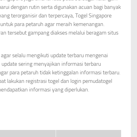
rbarui dengan rutin serta digunakan acuan bagi banyak
ang terorganisir dan terpercaya, Togel Singapore
untuk para petaruh agar meraih kemenangan.
an tersebut gampang diakses melalui beragam situs
 agar selalu mengikuti update terbaru mengenai
el update sering menyajikan informasi terbaru
ar para petaruh tidak ketinggalan informasi terbaru.
pat lakukan registrasi togel dan login pemudatogel
endapatkan informasi yang diperlukan.