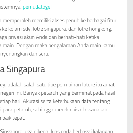
sistemnya.
pemudatogel
 memperoleh memiliki akses penuh ke berbagai fitur
ke kolam sdy, lotre singapura, dan lotre hongkong.
ga privasi akun Anda dan berhati-hati ketika
ika main. Dengan maka pengalaman Anda main kamu
enyenangkan dan seru.
ta Singapura
y, adalah salah satu tipe permainan lotere itu amat
 negeri ini. Banyak petaruh yang berminat pada hasil
etiap hari. Akurasi serta keterbukaan data tentang
gi para petaruh, sehingga mereka bisa laksanakan
 baik tepat.
Singapore juga dikenal luas pada berbagai kalangan.