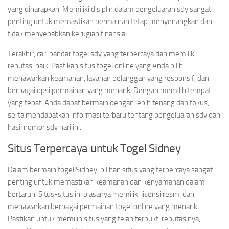
yang diharapkan. Memiliki disiplin dalam pengeluaran sdy sangat
penting untuk memastikan permainan tetap menyenangkan dan
tidak menyebabkan kerugian finansial.
Terakhir, cari bandar togel sdy yang terpercaya dan memiliki
reputasi baik. Pastikan situs togel online yang Anda pilih
menawarkan keamanan, layanan pelanggan yang responsif, dan
berbagai opsi permainan yang menarik. Dengan memilih tempat
yang tepat, Anda dapat bermain dengan lebih tenang dan fokus,
serta mendapatkan informasi terbaru tentang pengeluaran sdy dan
hasil nomor sdy hari ini.
Situs Terpercaya untuk Togel Sidney
Dalam bermain togel Sidney, pilihan situs yang terpercaya sangat
penting untuk memastikan keamanan dan kenyamanan dalam
bertaruh. Situs-situs ini biasanya memiliki lisensi resmi dan
menawarkan berbagai permainan togel online yang menarik.
Pastikan untuk memilih situs yang telah terbukti reputasinya,