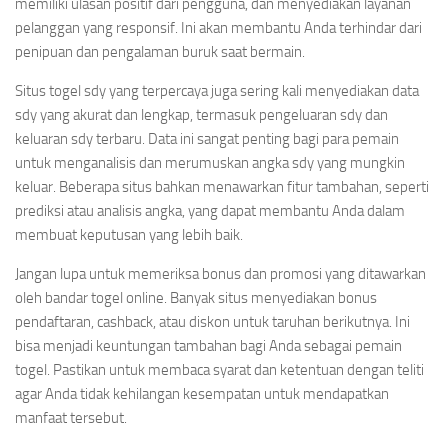
memiliki ulasan positif dari pengguna, dan menyediakan layanan
pelanggan yang responsif. Ini akan membantu Anda terhindar dari
penipuan dan pengalaman buruk saat bermain.
Situs togel sdy yang terpercaya juga sering kali menyediakan data
sdy yang akurat dan lengkap, termasuk pengeluaran sdy dan
keluaran sdy terbaru. Data ini sangat penting bagi para pemain
untuk menganalisis dan merumuskan angka sdy yang mungkin
keluar. Beberapa situs bahkan menawarkan fitur tambahan, seperti
prediksi atau analisis angka, yang dapat membantu Anda dalam
membuat keputusan yang lebih baik.
Jangan lupa untuk memeriksa bonus dan promosi yang ditawarkan
oleh bandar togel online. Banyak situs menyediakan bonus
pendaftaran, cashback, atau diskon untuk taruhan berikutnya. Ini
bisa menjadi keuntungan tambahan bagi Anda sebagai pemain
togel. Pastikan untuk membaca syarat dan ketentuan dengan teliti
agar Anda tidak kehilangan kesempatan untuk mendapatkan
manfaat tersebut.