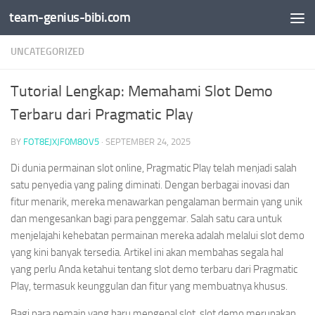
team-genius-bibi.com
Skip to content
UNCATEGORIZED
Tutorial Lengkap: Memahami Slot Demo
Terbaru dari Pragmatic Play
BY
FOT8EJXJF0M8OV5
·
SEPTEMBER 24, 2025
Di dunia permainan slot online, Pragmatic Play telah menjadi salah
satu penyedia yang paling diminati. Dengan berbagai inovasi dan
fitur menarik, mereka menawarkan pengalaman bermain yang unik
dan mengesankan bagi para penggemar. Salah satu cara untuk
menjelajahi kehebatan permainan mereka adalah melalui slot demo
yang kini banyak tersedia. Artikel ini akan membahas segala hal
yang perlu Anda ketahui tentang slot demo terbaru dari Pragmatic
Play, termasuk keunggulan dan fitur yang membuatnya khusus.
Bagi para pemain yang baru mengenal slot, slot demo merupakan