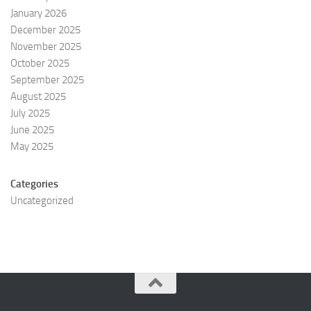
January 2026
December 2025
November 2025
October 2025
September 2025
August 2025
July 2025
June 2025
May 2025
Categories
Uncategorized