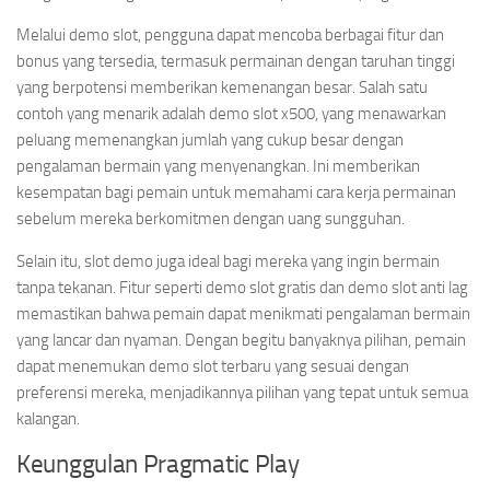
Melalui demo slot, pengguna dapat mencoba berbagai fitur dan
bonus yang tersedia, termasuk permainan dengan taruhan tinggi
yang berpotensi memberikan kemenangan besar. Salah satu
contoh yang menarik adalah demo slot x500, yang menawarkan
peluang memenangkan jumlah yang cukup besar dengan
pengalaman bermain yang menyenangkan. Ini memberikan
kesempatan bagi pemain untuk memahami cara kerja permainan
sebelum mereka berkomitmen dengan uang sungguhan.
Selain itu, slot demo juga ideal bagi mereka yang ingin bermain
tanpa tekanan. Fitur seperti demo slot gratis dan demo slot anti lag
memastikan bahwa pemain dapat menikmati pengalaman bermain
yang lancar dan nyaman. Dengan begitu banyaknya pilihan, pemain
dapat menemukan demo slot terbaru yang sesuai dengan
preferensi mereka, menjadikannya pilihan yang tepat untuk semua
kalangan.
Keunggulan Pragmatic Play