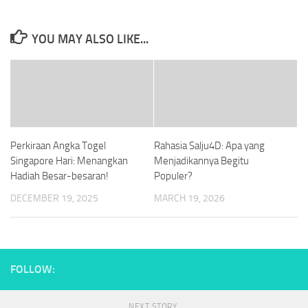
YOU MAY ALSO LIKE...
Perkiraan Angka Togel
Rahasia Salju4D: Apa yang
Singapore Hari: Menangkan
Menjadikannya Begitu
Hadiah Besar-besaran!
Populer?
DECEMBER 19, 2025
MARCH 19, 2026
FOLLOW:
NEXT STORY