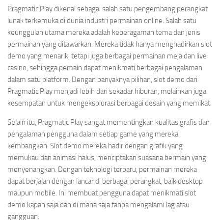
Pragmatic Play dikenal sebagai salah satu pengembang perangkat
lunak terkemuka di dunia industri permainan online. Salah satu
keunggulan utama mereka adalah keberagaman tema dan jenis
permainan yang ditawarkan. Mereka tidak hanya menghadirkan slot
demo yang menarik, tetapi juga berbagai permainan meja dan live
casino, sehingga pemain dapat menikmati berbagai pengalaman
dalam satu platform. Dengan banyaknya pilihan, slot demo dari
Pragmatic Play menjadi lebih dari sekadar hiburan, melainkan juga
kesempatan untuk mengeksplorasi berbagai desain yang memikat.
Selain itu, Pragmatic Play sangat mementingkan kualitas grafis dan
pengalaman pengguna dalam setiap game yang mereka
kembangkan. Slot demo mereka hadir dengan grafik yang
memukau dan animasi halus, menciptakan suasana bermain yang
menyenangkan. Dengan teknologi terbaru, permainan mereka
dapat berjalan dengan lancar di berbagai perangkat, baik desktop
maupun mobile. Ini membuat pengguna dapat menikmati slot
demo kapan saja dan di mana saja tanpa mengalami lag atau
gangguan.