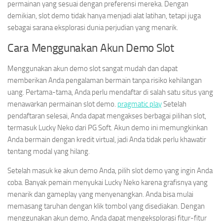
permainan yang sesuai dengan preferensi mereka. Dengan
demikian, slot demo tidak hanya menjadi alat latihan, tetapi juga
sebagai sarana eksplorasi dunia perjudian yang menarik.
Cara Menggunakan Akun Demo Slot
Menggunakan akun demo slot sangat mudah dan dapat
memberikan Anda pengalaman bermain tanpa risiko kehilangan
uang. Pertama-tama, Anda perlu mendaftar di salah satu situs yang
menawarkan permainan slot demo.
pragmatic play
Setelah
pendaftaran selesai, Anda dapat mengakses berbagai pilihan slot,
termasuk Lucky Neko dari PG Soft. Akun demo ini memungkinkan
Anda bermain dengan kredit virtual, jadi Anda tidak perlu khawatir
tentang modal yang hilang.
Setelah masuk ke akun demo Anda, pilih slot demo yang ingin Anda
coba. Banyak pemain menyukai Lucky Neko karena grafisnya yang
menarik dan gameplay yang menyenangkan. Anda bisa mulai
memasang taruhan dengan klik tombol yang disediakan. Dengan
menggunakan akun demo, Anda dapat mengeksplorasi fitur-fitur