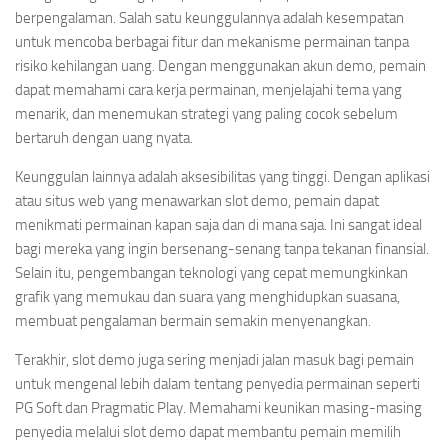
berpengalaman. Salah satu keunggulannya adalah kesempatan
untuk mencoba berbagai fitur dan mekanisme permainan tanpa
risiko kehilangan uang. Dengan menggunakan akun demo, pemain
dapat memahami cara kerja permainan, menjelajahi tema yang
menarik, dan menemukan strategi yang paling cocok sebelum
bertaruh dengan uang nyata.
Keunggulan lainnya adalah aksesibilitas yang tinggi. Dengan aplikasi
atau situs web yang menawarkan slot demo, pemain dapat
menikmati permainan kapan saja dan di mana saja. Ini sangat ideal
bagi mereka yang ingin bersenang-senang tanpa tekanan finansial.
Selain itu, pengembangan teknologi yang cepat memungkinkan
grafik yang memukau dan suara yang menghidupkan suasana,
membuat pengalaman bermain semakin menyenangkan.
Terakhir, slot demo juga sering menjadi jalan masuk bagi pemain
untuk mengenal lebih dalam tentang penyedia permainan seperti
PG Soft dan Pragmatic Play. Memahami keunikan masing-masing
penyedia melalui slot demo dapat membantu pemain memilih