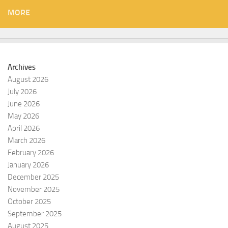
MORE
Archives
August 2026
July 2026
June 2026
May 2026
April 2026
March 2026
February 2026
January 2026
December 2025
November 2025
October 2025
September 2025
August 2025