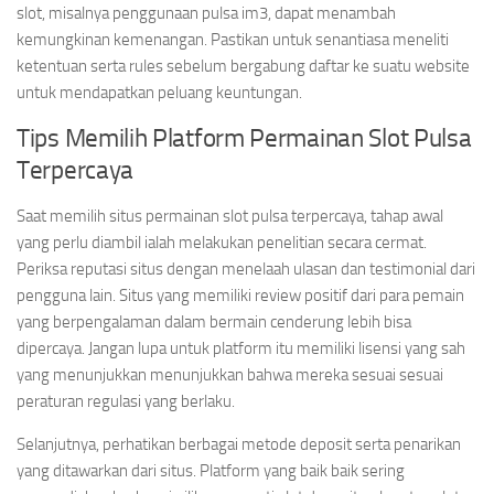
slot, misalnya penggunaan pulsa im3, dapat menambah
kemungkinan kemenangan. Pastikan untuk senantiasa meneliti
ketentuan serta rules sebelum bergabung daftar ke suatu website
untuk mendapatkan peluang keuntungan.
Tips Memilih Platform Permainan Slot Pulsa
Terpercaya
Saat memilih situs permainan slot pulsa terpercaya, tahap awal
yang perlu diambil ialah melakukan penelitian secara cermat.
Periksa reputasi situs dengan menelaah ulasan dan testimonial dari
pengguna lain. Situs yang memiliki review positif dari para pemain
yang berpengalaman dalam bermain cenderung lebih bisa
dipercaya. Jangan lupa untuk platform itu memiliki lisensi yang sah
yang menunjukkan menunjukkan bahwa mereka sesuai sesuai
peraturan regulasi yang berlaku.
Selanjutnya, perhatikan berbagai metode deposit serta penarikan
yang ditawarkan dari situs. Platform yang baik baik sering