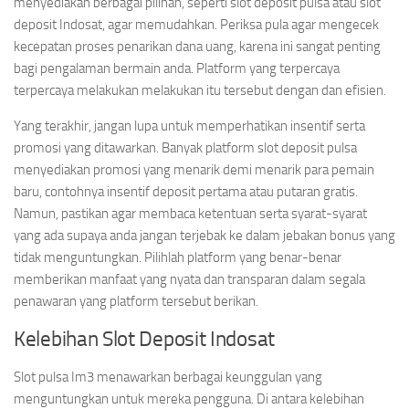
menyediakan berbagai pilihan, seperti slot deposit pulsa atau slot
deposit Indosat, agar memudahkan. Periksa pula agar mengecek
kecepatan proses penarikan dana uang, karena ini sangat penting
bagi pengalaman bermain anda. Platform yang terpercaya
terpercaya melakukan melakukan itu tersebut dengan dan efisien.
Yang terakhir, jangan lupa untuk memperhatikan insentif serta
promosi yang ditawarkan. Banyak platform slot deposit pulsa
menyediakan promosi yang menarik demi menarik para pemain
baru, contohnya insentif deposit pertama atau putaran gratis.
Namun, pastikan agar membaca ketentuan serta syarat-syarat
yang ada supaya anda jangan terjebak ke dalam jebakan bonus yang
tidak menguntungkan. Pilihlah platform yang benar-benar
memberikan manfaat yang nyata dan transparan dalam segala
penawaran yang platform tersebut berikan.
Kelebihan Slot Deposit Indosat
Slot pulsa Im3 menawarkan berbagai keunggulan yang
menguntungkan untuk mereka pengguna. Di antara kelebihan