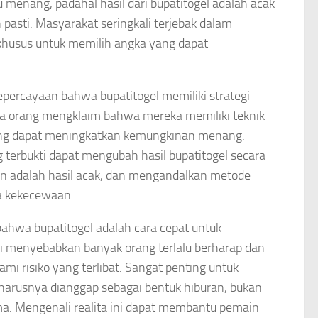
 menang, padahal hasil dari bupatitogel adalah acak
 pasti. Masyarakat seringkali terjebak dalam
khusus untuk memilih angka yang dapat
epercayaan bahwa bupatitogel memiliki strategi
apa orang mengklaim bahwa mereka memiliki teknik
yang dapat meningkatkan kemungkinan menang.
 terbukti dapat mengubah hasil bupatitogel secara
an adalah hasil acak, dan mengandalkan metode
da kekecewaan.
bahwa bupatitogel adalah cara cepat untuk
i menyebabkan banyak orang terlalu berharap dan
i risiko yang terlibat. Sangat penting untuk
harusnya dianggap sebagai bentuk hiburan, bukan
. Mengenali realita ini dapat membantu pemain