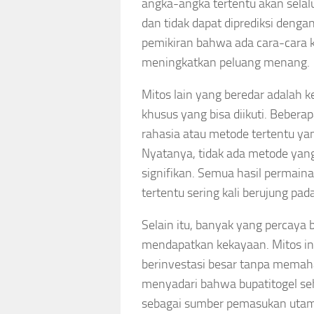
angka-angka tertentu akan selalu
dan tidak dapat diprediksi dengan
pemikiran bahwa ada cara-cara 
meningkatkan peluang menang.
Mitos lain yang beredar adalah k
khusus yang bisa diikuti. Beber
rahasia atau metode tertentu 
Nyatanya, tidak ada metode yang
signifikan. Semua hasil permain
tertentu sering kali berujung pa
Selain itu, banyak yang percaya 
mendapatkan kekayaan. Mitos in
berinvestasi besar tanpa memaham
menyadari bahwa bupatitogel se
sebagai sumber pemasukan utama