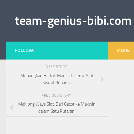
Skip to content
team-genius-bibi.com
FOLLOW:
MORE
NEXT STORY
Menangkan Hadiah Manis di Demo Slot
Sweet Bonanza
PREVIOUS STORY
Mahjong Ways Slot: Dari Gacor ke Maxwin
dalam Satu Putaran!