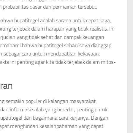
robabilitas dasar dari permainan tersebut.
bahwa bupatitogel adalah sarana untuk cepat kaya,
ng terjebak dalam harapan yang tidak realistis. Ini
erjudian yang tidak sehat dan dampak keuangan
memahami bahwa bupatitogel seharusnya dianggap
an sebagai cara untuk mendapatkan kekayaan.
kta ini penting agar kita tidak terjebak dalam mitos-
ran
ng semakin populer di kalangan masyarakat.
dan informasi salah yang beredar, penting untuk
upatitogel dan bagaimana cara kerjanya. Dengan
dapat menghindari kesalahpahaman yang dapat