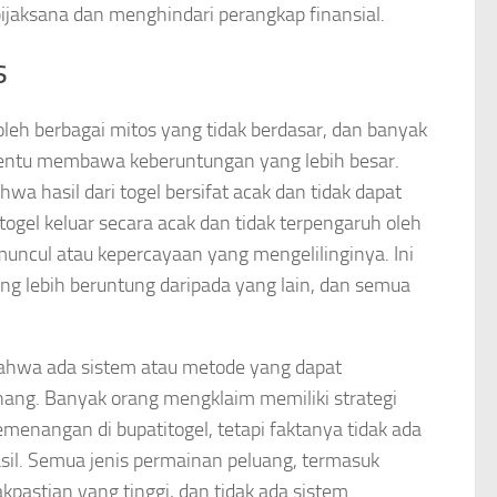
jaksana dan menghindari perangkap finansial.
s
gi oleh berbagai mitos yang tidak berdasar, dan banyak
entu membawa keberuntungan yang lebih besar.
a hasil dari togel bersifat acak dan tidak dapat
togel keluar secara acak dan tidak terpengaruh oleh
ncul atau kepercayaan yang mengelilinginya. Ini
ang lebih beruntung daripada yang lain, dan semua
bahwa ada sistem atau metode yang dapat
ng. Banyak orang mengklaim memiliki strategi
menangan di bupatitogel, tetapi faktanya tidak ada
il. Semua jenis permainan peluang, termasuk
akpastian yang tinggi, dan tidak ada sistem