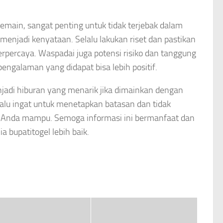
emain, sangat penting untuk tidak terjebak dalam
uk menjadi kenyataan. Selalu lakukan riset dan pastikan
erpercaya. Waspadai juga potensi risiko dan tanggung
engalaman yang didapat bisa lebih positif.
njadi hiburan yang menarik jika dimainkan dengan
lalu ingat untuk menetapkan batasan dan tidak
 Anda mampu. Semoga informasi ini bermanfaat dan
upatitogel lebih baik.