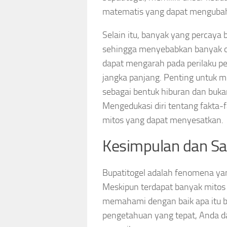
matematis yang dapat mengubah p
Selain itu, banyak yang percaya 
sehingga menyebabkan banyak ora
dapat mengarah pada perilaku p
jangka panjang. Penting untuk 
sebagai bentuk hiburan dan buk
Mengedukasi diri tentang fakta-fa
mitos yang dapat menyesatkan.
Kesimpulan dan Sa
Bupatitogel adalah fenomena ya
Meskipun terdapat banyak mitos 
memahami dengan baik apa itu b
pengetahuan yang tepat, Anda 