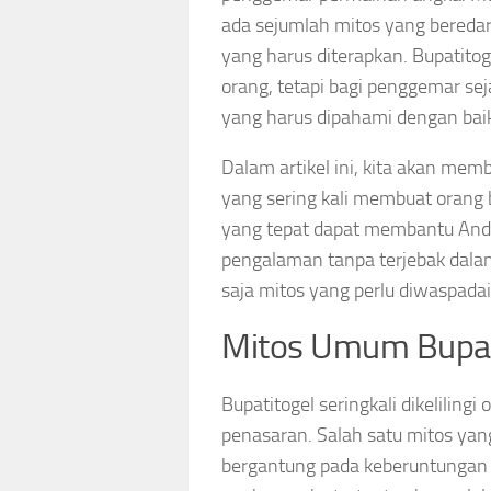
ada sejumlah mitos yang beredar
yang harus diterapkan. Bupatitog
orang, tetapi bagi penggemar seja
yang harus dipahami dengan bai
Dalam artikel ini, kita akan mem
yang sering kali membuat orang
yang tepat dapat membantu Anda
pengalaman tanpa terjebak dalam
saja mitos yang perlu diwaspadai
Mitos Umum Bupat
Bupatitogel seringkali dikelilin
penasaran. Salah satu mitos ya
bergantung pada keberuntungan