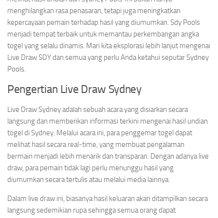
menghilangkan rasa penasaran, tetapi juga meningkatkan
kepercayaan pemain terhadap hasil yang diumumkan. Sdy Pools
menjadi tempat terbaik untuk memantau perkembangan angka
togel yang selalu dinamis. Mari kita eksplorasi lebih lanjut mengenai
Live Draw SDY dan semua yang perlu Anda ketahui seputar Sydney
Pools.
Pengertian Live Draw Sydney
Live Draw Sydney adalah sebuah acara yang disiarkan secara
langsung dan memberikan informasi terkini mengenai hasil undian
togel di Sydney. Melalui acara ini, para penggemar togel dapat
melihat hasil secara real-time, yang membuat pengalaman
bermain menjadi lebih menarik dan transparan. Dengan adanya live
draw, para pemain tidak lagi perlu menunggu hasil yang
diumumkan secara tertulis atau melalui media lainnya.
Dalam live draw ini, biasanya hasil keluaran akan ditampilkan secara
langsung sedemikian rupa sehingga semua orang dapat