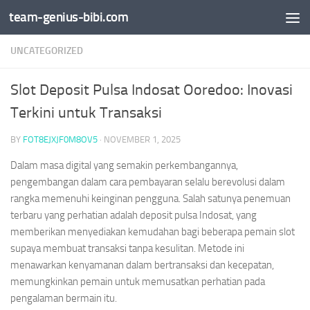
team-genius-bibi.com
Skip to content
UNCATEGORIZED
Slot Deposit Pulsa Indosat Ooredoo: Inovasi
Terkini untuk Transaksi
BY
FOT8EJXJF0M8OV5
·
NOVEMBER 1, 2025
Dalam masa digital yang semakin perkembangannya,
pengembangan dalam cara pembayaran selalu berevolusi dalam
rangka memenuhi keinginan pengguna. Salah satunya penemuan
terbaru yang perhatian adalah deposit pulsa Indosat, yang
memberikan menyediakan kemudahan bagi beberapa pemain slot
supaya membuat transaksi tanpa kesulitan. Metode ini
menawarkan kenyamanan dalam bertransaksi dan kecepatan,
memungkinkan pemain untuk memusatkan perhatian pada
pengalaman bermain itu.