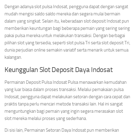
Dengan adanya slot pulsa Indosat, pengguna dapat dengan sangat
mudah mengisi saldo saldo mereka dan segera mulai bermain
dalam yang singkat. Selain itu, keberadaan slot deposit Indosat pun
memberikan keuntungan bagi beberapa pemain yang sering sering
pakai pulsa mereka untuk melakukan transaksi. Dengan berbagai
pilihan slot yang tersedia, seperti slot pulsa Tri serta slot deposit Tri,
dunia perjudian online semakin variatif serta menarik untuk semua
kalangan.
Keunggulan Slot Deposit Daya Indosat
Permainan Deposit Pulsa Indosat Pulsa menawarkan kemudahan
yang luar biasa dalam proses transaksi. Melalui pemakaian pulsa
Indosat, pengguna dapat melakukan setoran dengan cara cepat dan
praktis tanpa perlu mencari metode transaksi lain. Hal ini sangat
menguntungkan bagi pemain yang ingin segera merasakan slot
slot mereka melalui proses yang sederhana.
Di sisi lain, Permainan Setoran Daya Indosat pun memberikan