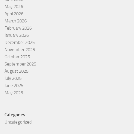
May 2026
April 2026
March 2026
February 2026
January 2026
December 2025
November 2025
October 2025
September 2025
August 2025
July 2025
June 2025
May 2025
Categories
Uncategorized