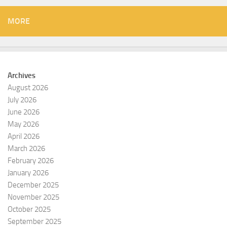
MORE
Archives
August 2026
July 2026
June 2026
May 2026
April 2026
March 2026
February 2026
January 2026
December 2025
November 2025
October 2025
September 2025