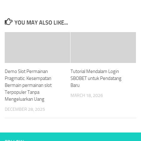
YOU MAY ALSO LIKE...
Demo Slot Permainan
Tutorial Mendalam Login
Pragmatic: Kesempatan
SBOBET untuk Pendatang
Bermain permainan slot
Baru
Terpopuler Tanpa
MARCH 18, 2026
Mengeluarkan Uang
DECEMBER 28, 2025