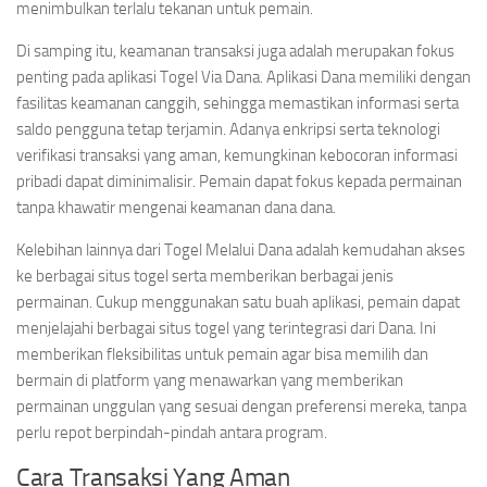
menimbulkan terlalu tekanan untuk pemain.
Di samping itu, keamanan transaksi juga adalah merupakan fokus
penting pada aplikasi Togel Via Dana. Aplikasi Dana memiliki dengan
fasilitas keamanan canggih, sehingga memastikan informasi serta
saldo pengguna tetap terjamin. Adanya enkripsi serta teknologi
verifikasi transaksi yang aman, kemungkinan kebocoran informasi
pribadi dapat diminimalisir. Pemain dapat fokus kepada permainan
tanpa khawatir mengenai keamanan dana dana.
Kelebihan lainnya dari Togel Melalui Dana adalah kemudahan akses
ke berbagai situs togel serta memberikan berbagai jenis
permainan. Cukup menggunakan satu buah aplikasi, pemain dapat
menjelajahi berbagai situs togel yang terintegrasi dari Dana. Ini
memberikan fleksibilitas untuk pemain agar bisa memilih dan
bermain di platform yang menawarkan yang memberikan
permainan unggulan yang sesuai dengan preferensi mereka, tanpa
perlu repot berpindah-pindah antara program.
Cara Transaksi Yang Aman