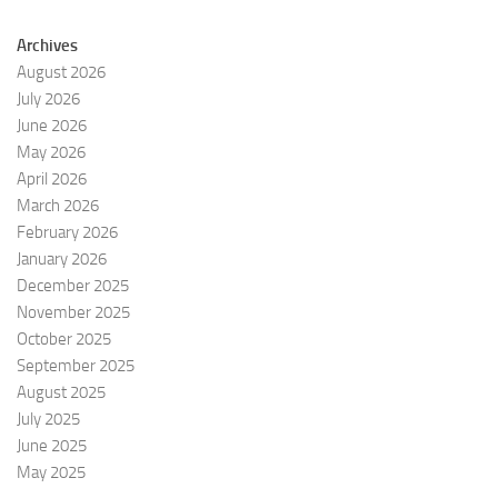
Archives
August 2026
July 2026
June 2026
May 2026
April 2026
March 2026
February 2026
January 2026
December 2025
November 2025
October 2025
September 2025
August 2025
July 2025
June 2025
May 2025