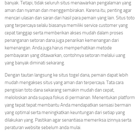
banyak. Tetapi, tidak seluruh situs menawarkan pengalaman yang
aman dan nyaman dan menggembirakan. Karena itu, penting agar
mencari ulasan dan saran dari hasil para pemain yang lain. Situs toto
yang terpercaya selalu biasanya memiliki service customer yang
cepat tanggap serta memberikan akses mudah dalam proses
penanganan setoran dana juga penarikan kemenangan dari
kemenangan. Anda juga harus memperhatikan metode
pembayaran yang ditawarkan, contohnya setoran melalui uang
yang banyak diminati sekarang.
Dengan tautan langsung ke situs togel dana, pemain dapat lebih
mudah mengakses situs yang aman dan terpercaya. Tata cara
pengisian toto dana sekarang semakin mudah dan cepat,
meloloskan anda supaya fokus di permainan. Menentukan platform
yang tepat tepat membantu Anda mendapatkan sensasi bermain
yang optimal serta meningkatkan keuntungan dari setiap yang
dilakukan yang. Pastikan agar senantiasa memeriksa izinnya serta
peraturan website sebelum anda mulai.