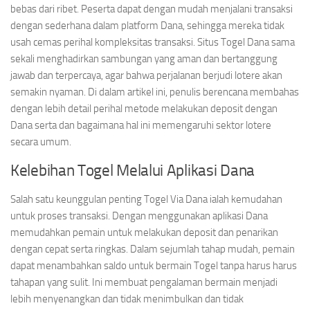
bebas dari ribet. Peserta dapat dengan mudah menjalani transaksi
dengan sederhana dalam platform Dana, sehingga mereka tidak
usah cemas perihal kompleksitas transaksi. Situs Togel Dana sama
sekali menghadirkan sambungan yang aman dan bertanggung
jawab dan terpercaya, agar bahwa perjalanan berjudi lotere akan
semakin nyaman. Di dalam artikel ini, penulis berencana membahas
dengan lebih detail perihal metode melakukan deposit dengan
Dana serta dan bagaimana hal ini memengaruhi sektor lotere
secara umum.
Kelebihan Togel Melalui Aplikasi Dana
Salah satu keunggulan penting Togel Via Dana ialah kemudahan
untuk proses transaksi. Dengan menggunakan aplikasi Dana
memudahkan pemain untuk melakukan deposit dan penarikan
dengan cepat serta ringkas. Dalam sejumlah tahap mudah, pemain
dapat menambahkan saldo untuk bermain Togel tanpa harus harus
tahapan yang sulit. Ini membuat pengalaman bermain menjadi
lebih menyenangkan dan tidak menimbulkan dan tidak