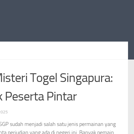
steri Togel Singapura:
 Peserta Pintar
2025
SGP sudah menjadi salah satu jenis permainan yang
nta perjudian yang ada di negeri ini. Banyak pemain