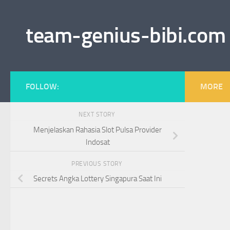
Skip to content
team-genius-bibi.com
FOLLOW:
MORE
NEXT STORY
Menjelaskan Rahasia Slot Pulsa Provider
Indosat
PREVIOUS STORY
Secrets Angka Lottery Singapura Saat Ini