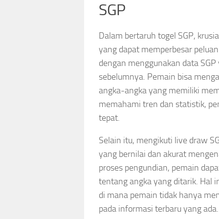
SGP
Dalam bertaruh togel SGP, krusi
yang dapat memperbesar peluang
dengan menggunakan data SGP ya
sebelumnya. Pemain bisa mengana
angka-angka yang memiliki memil
memahami tren dan statistik, pe
tepat.
Selain itu, mengikuti live draw 
yang bernilai dan akurat mengen
proses pengundian, pemain dap
tentang angka yang ditarik. Hal i
di mana pemain tidak hanya meme
pada informasi terbaru yang ada.