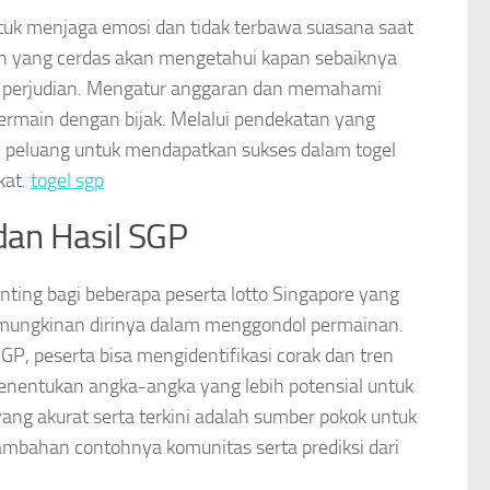
ntuk menjaga emosi dan tidak terbawa suasana saat
in yang cerdas akan mengetahui kapan sebaiknya
am perjudian. Mengatur anggaran dan memahami
bermain dengan bijak. Melalui pendekatan yang
at, peluang untuk mendapatkan sukses dalam togel
kat.
togel sgp
 dan Hasil SGP
nting bagi beberapa peserta lotto Singapore yang
mungkinan dirinya dalam menggondol permainan.
GP, peserta bisa mengidentifikasi corak dan tren
nentukan angka-angka yang lebih potensial untuk
 yang akurat serta terkini adalah sumber pokok untuk
tambahan contohnya komunitas serta prediksi dari