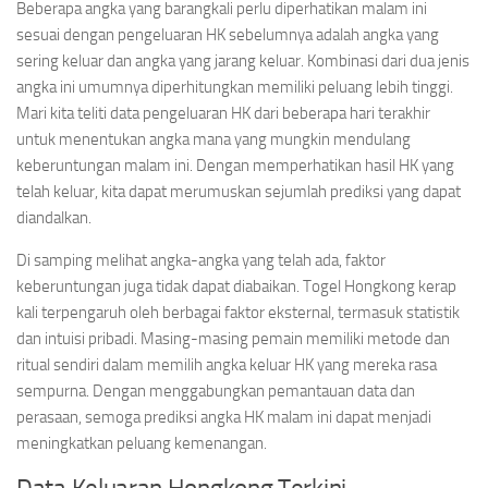
Beberapa angka yang barangkali perlu diperhatikan malam ini
sesuai dengan pengeluaran HK sebelumnya adalah angka yang
sering keluar dan angka yang jarang keluar. Kombinasi dari dua jenis
angka ini umumnya diperhitungkan memiliki peluang lebih tinggi.
Mari kita teliti data pengeluaran HK dari beberapa hari terakhir
untuk menentukan angka mana yang mungkin mendulang
keberuntungan malam ini. Dengan memperhatikan hasil HK yang
telah keluar, kita dapat merumuskan sejumlah prediksi yang dapat
diandalkan.
Di samping melihat angka-angka yang telah ada, faktor
keberuntungan juga tidak dapat diabaikan. Togel Hongkong kerap
kali terpengaruh oleh berbagai faktor eksternal, termasuk statistik
dan intuisi pribadi. Masing-masing pemain memiliki metode dan
ritual sendiri dalam memilih angka keluar HK yang mereka rasa
sempurna. Dengan menggabungkan pemantauan data dan
perasaan, semoga prediksi angka HK malam ini dapat menjadi
meningkatkan peluang kemenangan.