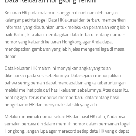
Data Keluaran Hongkong Terkini
Keluaran HK pada malam ini sungguh dinantikan oleh banyak
kalangan pecinta togel. Data HK akurasi dan terbaru memberikan
informasi yang dibutuhkan untuk melakukan peramalan yang lebih
baik. Kali ini, kita akan membagikan data terbaru tentang nomor-
nomor yang keluar di keluaran Hongkong agar Anda dapat
mendapatkan gambaran yang lebih jelas mengenai laga di masa
depan.
Data keluaran HK malam ini menyajikan angka yang telah
dikeluarkan pada sesi sebelumnya. Data sejarah menunjukkan
bahwa sering pemain dapat mendapatkan angka keberuntungan
melalui melihat pola dari hasil keluaran sebelumnya. Atas dasar itu,
penting agar terus menerus memperbarui data tentang hasil
pengeluaran HK dan menyimak statistik yang ada.
Melalui menyimak nomor keluar HK dan hasil HK rutin, Anda bisa
semakin percaya diri dalam memilih nomor dalam permainan togel
Hongkong. Jangan lupa agar merecord setiap data HK yang didapat