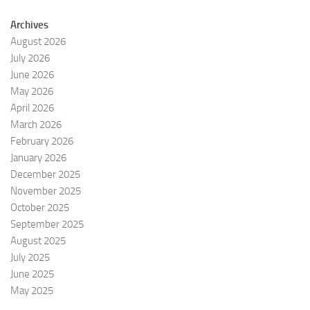
Archives
August 2026
July 2026
June 2026
May 2026
April 2026
March 2026
February 2026
January 2026
December 2025
November 2025
October 2025
September 2025
August 2025
July 2025
June 2025
May 2025