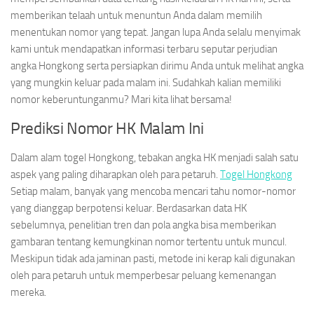
memberikan telaah untuk menuntun Anda dalam memilih
menentukan nomor yang tepat. Jangan lupa Anda selalu menyimak
kami untuk mendapatkan informasi terbaru seputar perjudian
angka Hongkong serta persiapkan dirimu Anda untuk melihat angka
yang mungkin keluar pada malam ini. Sudahkah kalian memiliki
nomor keberuntunganmu? Mari kita lihat bersama!
Prediksi Nomor HK Malam Ini
Dalam alam togel Hongkong, tebakan angka HK menjadi salah satu
aspek yang paling diharapkan oleh para petaruh.
Togel Hongkong
Setiap malam, banyak yang mencoba mencari tahu nomor-nomor
yang dianggap berpotensi keluar. Berdasarkan data HK
sebelumnya, penelitian tren dan pola angka bisa memberikan
gambaran tentang kemungkinan nomor tertentu untuk muncul.
Meskipun tidak ada jaminan pasti, metode ini kerap kali digunakan
oleh para petaruh untuk memperbesar peluang kemenangan
mereka.