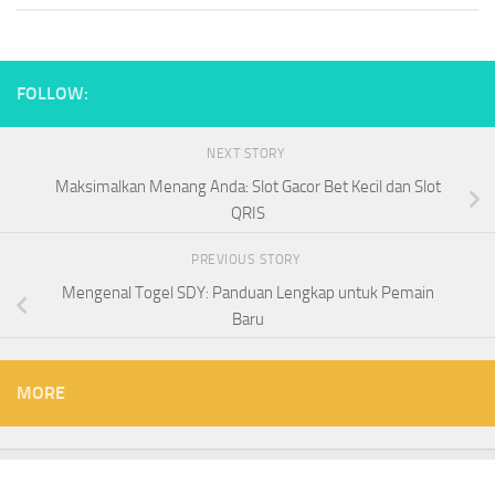
FOLLOW:
NEXT STORY
Maksimalkan Menang Anda: Slot Gacor Bet Kecil dan Slot
QRIS
PREVIOUS STORY
Mengenal Togel SDY: Panduan Lengkap untuk Pemain
Baru
MORE