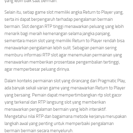
yang lebih baik saat bermain.
Selain itu, setiap game slot memiliki angka Return to Player yang,
serta ini dapat berpengaruh terhadap pengalaman bermain
bermain. Slot dengan RTP tinggi menawarkan peluang yang lebih
menarik bagi meraih kemenangan selama jangka panjang,
sementara mesin slot yang memiliki Return to Player rendah bisa
menawarkan pengalaman lebih sulit. Sebagian pemain sering
memburu informasi RTP slot agar menemukan permainan yang
menawarkan memberikan prosentase pengembalian tertinggi,
agar memperbesar peluang dirinya.
Dalam konteks permainan slot yang dirancang dari Pragmatic Play,
ada banyak sekali varian game yang menawarkan Return to Player
yang bersaing. Pemain dapat mempertimbangkan rtp slot gacor
yang terkenal dan RTP langsung slot yang memberikan
menawarkan pengalaman bermain yang lebih interaktif.
Mengetahui nilai RTP dan bagaimana metode kerjanya merupakan
langkah awal yang penting untuk memperbaiki pengalaman
bermain bermain secara menyeluruh.