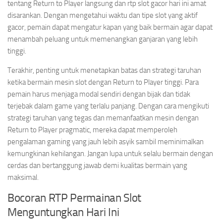
tentang Return to Player langsung dan rtp slot gacor hari ini amat
disarankan. Dengan mengetahui waktu dan tipe slot yang aktif
gacor, pemain dapat mengatur kapan yang baik bermain agar dapat
menambah peluang untuk memenangkan ganjaran yang lebih
tinggi.
Terakhir, penting untuk menetapkan batas dan strategi taruhan
ketika bermain mesin slot dengan Return to Player tinggi. Para
pemain harus menjaga modal sendiri dengan bijak dan tidak
terjebak dalam game yang terlalu panjang. Dengan cara mengikuti
strategi taruhan yang tegas dan memanfaatkan mesin dengan
Return to Player pragmatic, mereka dapat memperoleh
pengalaman gaming yang jauh lebih asyik sambil meminimalkan
kemungkinan kehilangan. Jangan lupa untuk selalu bermain dengan
cerdas dan bertanggung jawab demi kualitas bermain yang
maksimal.
Bocoran RTP Permainan Slot
Menguntungkan Hari Ini