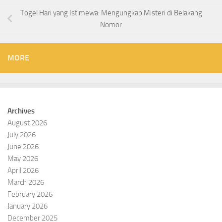
Togel Hari yang Istimewa: Mengungkap Misteri di Belakang
Nomor
MORE
Archives
August 2026
July 2026
June 2026
May 2026
April 2026
March 2026
February 2026
January 2026
December 2025