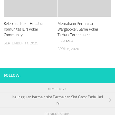
Kelebihan PokerHebat di
Memahami Permainan
Komunitas IDN Poker
Wargapoker: Game Poker
Community
Terbaik Terpopuler di
Indonesia
SEPTEMBER 11, 2025
APRIL 6, 2026
FOLLOW:
NEXT STORY
Keunggulan bermain slot Permainan Slot Gacor Pada Hari
Ini
PREVIOUS STORY