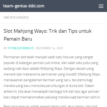
team-genius-bibi.com
Skip to content
UNCATEGORIZED
Slot Mahjong Ways: Trik dan Tips untuk
Pemain Baru
BY
FOT8EJXJF0M8OV5
·
DECEMBER 14, 2025
Permainan slot telah menjadi salah satu hiburan yang sangat
populer di kalangan pemain judi online, dan salah satu judul yang
sedang naik daun adalah Mahjong Ways. Dengan desain yang
menarik dan mekanisme permainan yang inovatif, Mahjong Ways
menawarkan pengalaman bermain yang seru, terutama bagi
mereka yang baru mencoba peruntungan di dunia slot. Dalam
artikel ini, kita akan menjelajahi berbagai trik dan tips agar pemain
baru dapat memaksimalkan peluang mereka saat bermain slot ini.
Bagi para pemula, istilah seperti demo slot, akun demo, dan slot