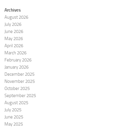
Archives
August 2026
July 2026
June 2026
May 2026
April 2026
March 2026
February 2026
January 2026
December 2025
November 2025
October 2025
September 2025
August 2025
July 2025
June 2025
May 2025