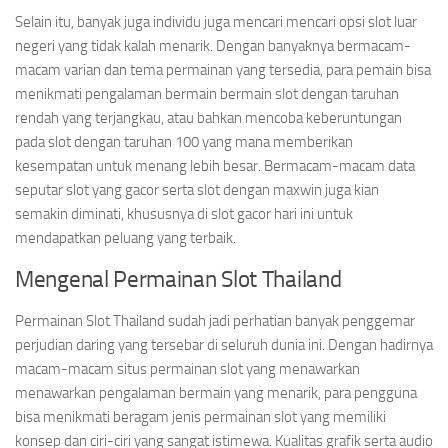
Selain itu, banyak juga individu juga mencari mencari opsi slot luar
negeri yang tidak kalah menarik. Dengan banyaknya bermacam-
macam varian dan tema permainan yang tersedia, para pemain bisa
menikmati pengalaman bermain bermain slot dengan taruhan
rendah yang terjangkau, atau bahkan mencoba keberuntungan
pada slot dengan taruhan 100 yang mana memberikan
kesempatan untuk menang lebih besar. Bermacam-macam data
seputar slot yang gacor serta slot dengan maxwin juga kian
semakin diminati, khususnya di slot gacor hari ini untuk
mendapatkan peluang yang terbaik.
Mengenal Permainan Slot Thailand
Permainan Slot Thailand sudah jadi perhatian banyak penggemar
perjudian daring yang tersebar di seluruh dunia ini. Dengan hadirnya
macam-macam situs permainan slot yang menawarkan
menawarkan pengalaman bermain yang menarik, para pengguna
bisa menikmati beragam jenis permainan slot yang memiliki
konsep dan ciri-ciri yang sangat istimewa. Kualitas grafik serta audio