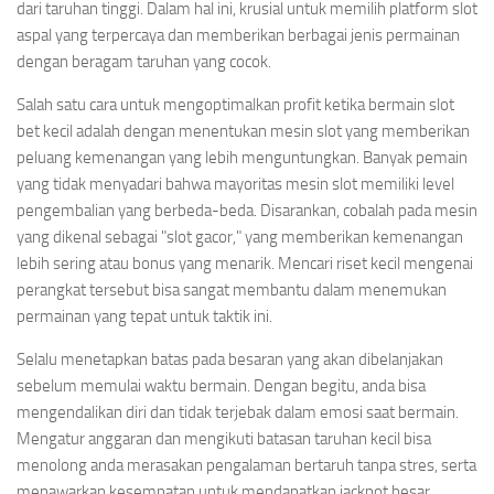
dari taruhan tinggi. Dalam hal ini, krusial untuk memilih platform slot
aspal yang terpercaya dan memberikan berbagai jenis permainan
dengan beragam taruhan yang cocok.
Salah satu cara untuk mengoptimalkan profit ketika bermain slot
bet kecil adalah dengan menentukan mesin slot yang memberikan
peluang kemenangan yang lebih menguntungkan. Banyak pemain
yang tidak menyadari bahwa mayoritas mesin slot memiliki level
pengembalian yang berbeda-beda. Disarankan, cobalah pada mesin
yang dikenal sebagai "slot gacor," yang memberikan kemenangan
lebih sering atau bonus yang menarik. Mencari riset kecil mengenai
perangkat tersebut bisa sangat membantu dalam menemukan
permainan yang tepat untuk taktik ini.
Selalu menetapkan batas pada besaran yang akan dibelanjakan
sebelum memulai waktu bermain. Dengan begitu, anda bisa
mengendalikan diri dan tidak terjebak dalam emosi saat bermain.
Mengatur anggaran dan mengikuti batasan taruhan kecil bisa
menolong anda merasakan pengalaman bertaruh tanpa stres, serta
menawarkan kesempatan untuk mendapatkan jackpot besar