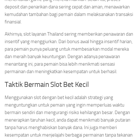
deposit dan penarikan dana sering cepat dan aman, menawarkan
kemudahan tambahan bagi pemain dalam melaksanakan transaksi
finansial.
Akhirnya, slot layanan Thailand sering memberikan penawaran dan
insentif yang menggiurkan. Dari bonus awal hingga insentif harian,
para pemain punya peluang untuk membesarkan modal mereka
dan meraih banyak keuntungan. Dengan adanya penawaran
menantang ini, para pemain bisa lebih menikmati sensasi
permainan dan meningkatkan kesempatan untuk berhasil.
Taktik Bermain Slot Bet Kecil
Menggunakan slot dengan bet kecil adalah strategi yang
menguntungkan untuk pemain yang ingin memperluas waktu
bermain sendiri dan mengurangi risiko kehilangan besar. Dengan
menerapkan taruhan kecil, anda dapat menikmati banyak putaran
tanpa harus menghabiskan banyak dana. Ini juga memberi
kesempatan untuk menjelajahi berbagai permainan tanpa tekanan