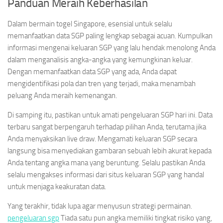
Panduan Meraih Keberhasilan
Dalam bermain togel Singapore, esensial untuk selalu
memanfaatkan data SGP paling lengkap sebagai acuan. Kumpulkan
informasi mengenai keluaran SGP yang lalu hendak menolong Anda
dalam menganalisis angka-angka yang kemungkinan keluar.
Dengan memanfaatkan data SGP yang ada, Anda dapat
mengidentifikasi pola dan tren yang terjadi, maka menambah
peluang Anda meraih kemenangan.
Di samping itu, pastikan untuk amati pengeluaran SGP hari ini. Data
terbaru sangat berpengaruh terhadap pilihan Anda, terutama jika
Anda menyaksikan live draw. Mengamati keluaran SGP secara
langsung bisa menyediakan gambaran sebuah lebih akurat kepada
Anda tentang angka mana yang beruntung. Selalu pastikan Anda
selalu mengakses informasi dari situs keluaran SGP yang handal
untuk menjaga keakuratan data.
Yang terakhir, tidak lupa agar menyusun strategi permainan.
pengeluaran sgp
Tiada satu pun angka memiliki tingkat risiko yang,