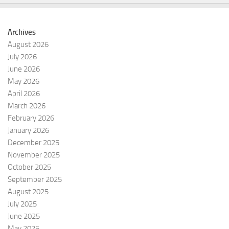
Archives
August 2026
July 2026
June 2026
May 2026
April 2026
March 2026
February 2026
January 2026
December 2025
November 2025
October 2025
September 2025
August 2025
July 2025
June 2025
May 2025