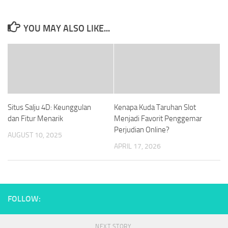
YOU MAY ALSO LIKE...
Situs Salju 4D: Keunggulan
Kenapa Kuda Taruhan Slot
dan Fitur Menarik
Menjadi Favorit Penggemar
Perjudian Online?
AUGUST 10, 2025
APRIL 17, 2026
FOLLOW:
NEXT STORY