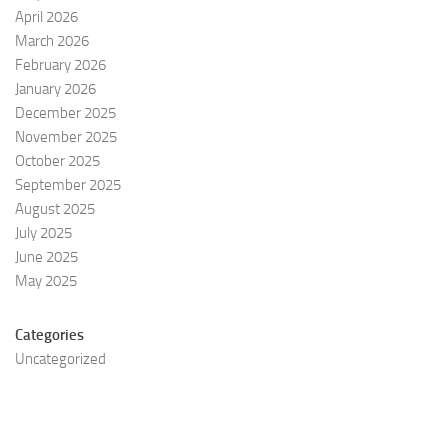
April 2026
March 2026
February 2026
January 2026
December 2025
November 2025
October 2025
September 2025
August 2025
July 2025
June 2025
May 2025
Categories
Uncategorized