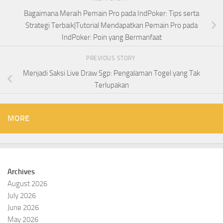
Bagaimana Meraih Pemain Pro pada IndPoker: Tips serta
Strategi Terbaik|Tutorial Mendapatkan Pemain Pro pada
IndPoker: Poin yang Bermanfaat
PREVIOUS STORY
Menjadi Saksi Live Draw Sgp: Pengalaman Togel yang Tak
Terlupakan
MORE
Archives
August 2026
July 2026
June 2026
May 2026