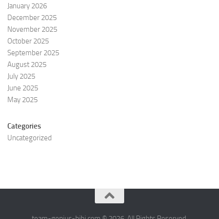
January 2026
December 2025
November 2025
October 2025
September 2025
August 2025
July 2025
June 2025
May 2025
Categories
Uncategorized
team-genius-bibi.com © 2026. All Rights Reserved.