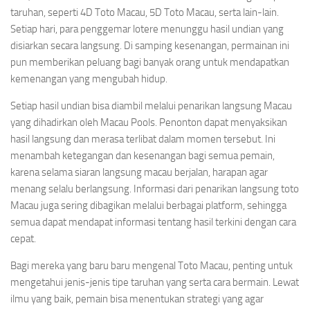
taruhan, seperti 4D Toto Macau, 5D Toto Macau, serta lain-lain.
Setiap hari, para penggemar lotere menunggu hasil undian yang
disiarkan secara langsung. Di samping kesenangan, permainan ini
pun memberikan peluang bagi banyak orang untuk mendapatkan
kemenangan yang mengubah hidup.
Setiap hasil undian bisa diambil melalui penarikan langsung Macau
yang dihadirkan oleh Macau Pools. Penonton dapat menyaksikan
hasil langsung dan merasa terlibat dalam momen tersebut. Ini
menambah ketegangan dan kesenangan bagi semua pemain,
karena selama siaran langsung macau berjalan, harapan agar
menang selalu berlangsung. Informasi dari penarikan langsung toto
Macau juga sering dibagikan melalui berbagai platform, sehingga
semua dapat mendapat informasi tentang hasil terkini dengan cara
cepat.
Bagi mereka yang baru baru mengenal Toto Macau, penting untuk
mengetahui jenis-jenis tipe taruhan yang serta cara bermain. Lewat
ilmu yang baik, pemain bisa menentukan strategi yang agar