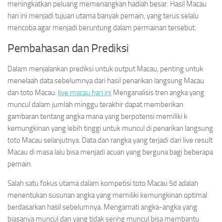
meningkatkan peluang memenangkan hadiah besar. Hasil Macau
hari ini menjadi tujuan utama banyak pemain, yang terus selalu
mencoba agar menjadi beruntung dalam permainan tersebut.
Pembahasan dan Prediksi
Dalam menjalankan prediksi untuk output Macau, penting untuk
menelaah data sebelumnya dari hasil penarikan langsung Macau
dan toto Macau.
live macau hari ini
Menganalisis tren angka yang
muncul dalam jumlah minggu terakhir dapat memberikan
gambaran tentang angka mana yang berpotensi memiliki k
kemungkinan yang lebih tinggi untuk muncul di penarikan langsung
toto Macau selanjutnya. Data dan rangka yang terjadi dari live result
Macau di masa lalu bisa menjadi acuan yang berguna bagi beberapa
pemain.
Salah satu fokus utama dalam kompetisi toto Macau 5d adalah
menentukan susunan angka yang memiliki kemungkinan optimal
berdasarkan hasil sebelumnya. Mengamati angka-angka yang
biasanya muncul dan yang tidak sering muncul bisa membantu