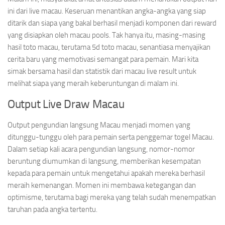
ini dari live macau. Keseruan menantikan angka-angka yang siap
ditarik dan siapa yang bakal berhasil menjadi komponen dari reward
yang disiapkan oleh macau pools. Tak hanya itu, masing-masing
hasil toto macau, terutama 5d toto macau, senantiasa menyajikan
cerita baru yang memotivasi semangat para pemain. Mari kita
simak bersama hasil dan statistik dari macau live result untuk
melihat siapa yang meraih keberuntungan di malam ini.
Output Live Draw Macau
Output pengundian langsung Macau menjadi momen yang
ditunggu-tunggu oleh para pemain serta penggemar togel Macau.
Dalam setiap kali acara pengundian langsung, nomor-nomor
beruntung diumumkan di langsung, memberikan kesempatan
kepada para pemain untuk mengetahui apakah mereka berhasil
meraih kemenangan. Momen ini membawa ketegangan dan
optimisme, terutama bagi mereka yang telah sudah menempatkan
taruhan pada angka tertentu.