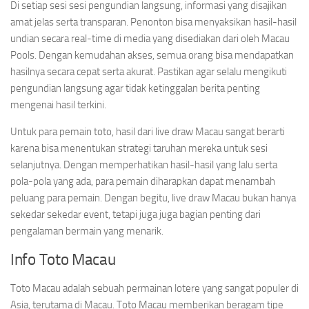
Di setiap sesi sesi pengundian langsung, informasi yang disajikan
amat jelas serta transparan. Penonton bisa menyaksikan hasil-hasil
undian secara real-time di media yang disediakan dari oleh Macau
Pools. Dengan kemudahan akses, semua orang bisa mendapatkan
hasilnya secara cepat serta akurat. Pastikan agar selalu mengikuti
pengundian langsung agar tidak ketinggalan berita penting
mengenai hasil terkini.
Untuk para pemain toto, hasil dari live draw Macau sangat berarti
karena bisa menentukan strategi taruhan mereka untuk sesi
selanjutnya. Dengan memperhatikan hasil-hasil yang lalu serta
pola-pola yang ada, para pemain diharapkan dapat menambah
peluang para pemain. Dengan begitu, live draw Macau bukan hanya
sekedar sekedar event, tetapi juga juga bagian penting dari
pengalaman bermain yang menarik.
Info Toto Macau
Toto Macau adalah sebuah permainan lotere yang sangat populer di
Asia, terutama di Macau. Toto Macau memberikan beragam tipe