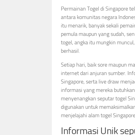
Permainan Togel di Singapore tela
antara komunitas negara Indones
itu menarik, banyak sekali pema
pemula maupun yang sudah, sens
togel, angka itu mungkin muncu
berhasil.
Setiap hari, baik sore maupun ma
internet dari anjuran sumber. In
Singapore, serta live draw men
informasi yang mereka butuhkan. 
menyenangkan seputar togel Sin
digunakan untuk memaksimalkan 
menjelajahi alam togel Singapor
Informasi Unik sep