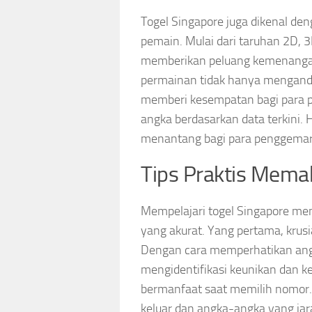
Togel Singapore juga dikenal den
pemain. Mulai dari taruhan 2D, 3
memberikan peluang kemenangan 
permainan tidak hanya mengand
memberi kesempatan bagi para p
angka berdasarkan data terkini.
menantang bagi para penggemar 
Tips Praktis Mema
Mempelajari togel Singapore mem
yang akurat. Yang pertama, krusi
Dengan cara memperhatikan angk
mengidentifikasi keunikan dan 
bermanfaat saat memilih nomor
keluar dan angka-angka yang j