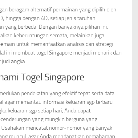
gan beragam alternatif permainan yang dipilih oleh
D, hingga dengan 4D, setiap jenis taruhan
yang berbeda. Dengan banyaknya pilihan ini,
alkan keberuntungan semata, melainkan juga
emain untuk memanfaatkan analisis dan strategi
 Hal ini membuat togel Singapore menjadi menarik dan
judi angka.
hami Togel Singapore
erlukan pendekatan yang efektif tepat serta data
al agar memantau informasi keluaran sgp terbaru.
a keluaran sgp setiap hari, Anda dapat
kecenderungan yang mungkin berguna yang
. Usahakan mencatat nomor-nomor yang banyak
arang muncul, agar Anda mendapatkan pemahaman