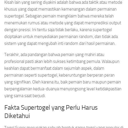
Kisah lain yang sering diyakini adalah bahwa ada taktik atau metode
khusus yang dapat memastikan kemenangan dalam permainan
supertogel. Sebagian pemain mengklaim bahwa mereka telah
menemukan rumus atau metode yang dapat memprediksi output
dengan presisi. Ini tentu saja tidak berlaku, karena supertogel
diciptakan untuk menyediakan permainan random, dan tidak ada
sistem yang dapat mengubah inti random dari hasil permainan.
Terakhir, ada pandangan bahwa pemain yang mahiri atau
profesional pasti akan lebih sukses ketimbang pemula. Walaupun
keahlian dapat bermanfaat dalam sejumlah aspek, dalam
permainan seperti supertogel, keberuntungan berperan peran
yang signifikan. Oleh karena itu, baik pemain baru maupun pemain
berpengalaman kedua-duanya menyongsong level ketidakpastian
yang sama saat berjudi.
Fakta Supertogel yang Perlu Harus
Diketahui
Togel Super merupakan sebuah bentuk game togel yang populer di