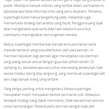
publik. Meskipun banyak individu yang terlibat dalam permainan ini,
ada beberapa fakta informasi kritis yang perlu dipahami. Pertama,
supertogel bukan hanya bergantung pada, melainkan juga
memerlukan strategi dan analisis yang tepat. Pengguna yang bijak
akan menganalisis pola serta data hasil sebelumnya untuk
membantu meningkatkan kemungkinan mereka.
Kedua, supertogel memberikan banyak jenis permainan serta
metode bertaruh yang bisa ditentukan oleh para pemain. Ini
memberi keluasan bagi pemain agar menetapkan cara bermain
yang paling sesuai sesuai dengan gaya dan pilihan sendiri. Di
samping itu, ada beberapa cara untuk memasang pertaruhan, baik
secara melalui daring atau langsung, yang membuat supertogel jadi
seru bagi banyak orang yang tertarik.
Yang ketiga, penting untuk mengetahui bahwa supertogel
merupakan masih merupakan bentuk permainan judi. Walaupun
terdapat strategi yang dapat membantu, tidak ada jaminan jaminan
untuk kemenangan. Peserta perlu bermain dengan bijak dan