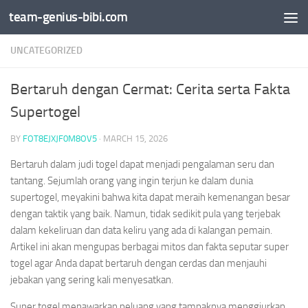
team-genius-bibi.com
Skip to content
UNCATEGORIZED
Bertaruh dengan Cermat: Cerita serta Fakta
Supertogel
BY
FOT8EJXJF0M8OV5
·
MARCH 15, 2026
Bertaruh dalam judi togel dapat menjadi pengalaman seru dan
tantang. Sejumlah orang yang ingin terjun ke dalam dunia
supertogel, meyakini bahwa kita dapat meraih kemenangan besar
dengan taktik yang baik. Namun, tidak sedikit pula yang terjebak
dalam kekeliruan dan data keliru yang ada di kalangan pemain.
Artikel ini akan mengupas berbagai mitos dan fakta seputar super
togel agar Anda dapat bertaruh dengan cerdas dan menjauhi
jebakan yang sering kali menyesatkan.
Super togel menawarkan peluang yang tampaknya menggiurkan,