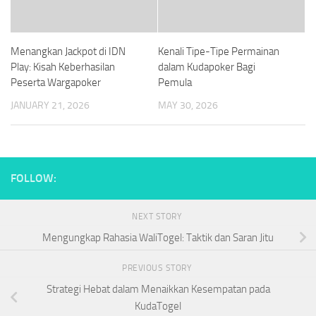
Menangkan Jackpot di IDN
Kenali Tipe-Tipe Permainan
Play: Kisah Keberhasilan
dalam Kudapoker Bagi
Peserta Wargapoker
Pemula
JANUARY 21, 2026
MAY 30, 2026
FOLLOW:
NEXT STORY
Mengungkap Rahasia WaliTogel: Taktik dan Saran Jitu
PREVIOUS STORY
Strategi Hebat dalam Menaikkan Kesempatan pada
KudaTogel