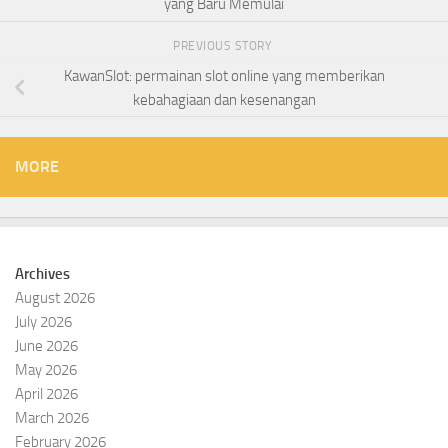
yang Baru Memulai
PREVIOUS STORY
KawanSlot: permainan slot online yang memberikan
kebahagiaan dan kesenangan
MORE
Archives
August 2026
July 2026
June 2026
May 2026
April 2026
March 2026
February 2026