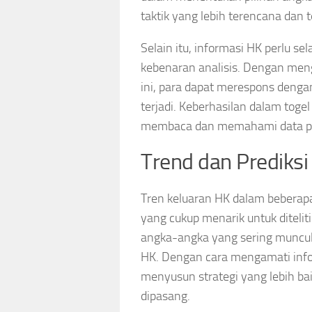
taktik yang lebih terencana dan t
Selain itu, informasi HK perlu s
kebenaran analisis. Dengan meng
ini, para dapat merespons denga
terjadi. Keberhasilan dalam toge
membaca dan memahami data pe
Trend dan Prediksi
Tren keluaran HK dalam beberap
yang cukup menarik untuk diteli
angka-angka yang sering muncul,
HK. Dengan cara mengamati infor
menyusun strategi yang lebih ba
dipasang.