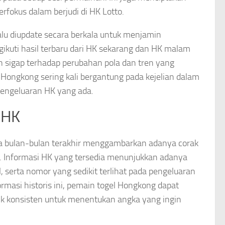
erfokus dalam berjudi di HK Lotto.
elalu diupdate secara berkala untuk menjamin
ikuti hasil terbaru dari HK sekarang dan HK malam
n sigap terhadap perubahan pola dan tren yang
l Hongkong sering kali bergantung pada kejelian dalam
ngeluaran HK yang ada.
 HK
a bulan-bulan terakhir menggambarkan adanya corak
ti. Informasi HK yang tersedia menunjukkan adanya
 serta nomor yang sedikit terlihat pada pengeluaran
masi historis ini, pemain togel Hongkong dapat
ik konsisten untuk menentukan angka yang ingin