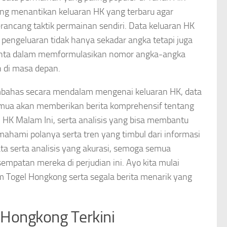
ang menantikan keluaran HK yang terbaru agar
rancang taktik permainan sendiri. Data keluaran HK
 pengeluaran tidak hanya sekadar angka tetapi juga
cinta dalam memformulasikan nomor angka-angka
 di masa depan.
membahas secara mendalam mengenai keluaran HK, data
semua akan memberikan berita komprehensif tentang
n HK Malam Ini, serta analisis yang bisa membantu
ahami polanya serta tren yang timbul dari informasi
 serta analisis yang akurasi, semoga semua
mpatan mereka di perjudian ini. Ayo kita mulai
Togel Hongkong serta segala berita menarik yang
 Hongkong Terkini