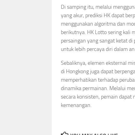
Di samping itu, melalui menggun
yang akur, prediksi HK dapat berp
menggunakan algoritma dan mod
berikutnya. HK Lotto sering kali
persaingan yang sangat ketat di 
untuk lebih percaya diri dalam 
Sebaliknya, elemen eksternal mi
di Hongkong juga dapat berpenga
memperhatikan terhadap perubah
dinamika permainan. Melalui me
secara konsisten, pemain dapat
kemenangan.