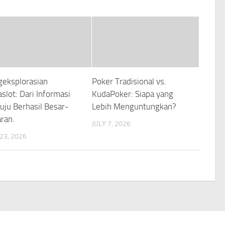
geksplorasian
Poker Tradisional vs.
slot: Dari Informasi
KudaPoker: Siapa yang
ju Berhasil Besar-
Lebih Menguntungkan?
ran.
JULY 7, 2026
23, 2026