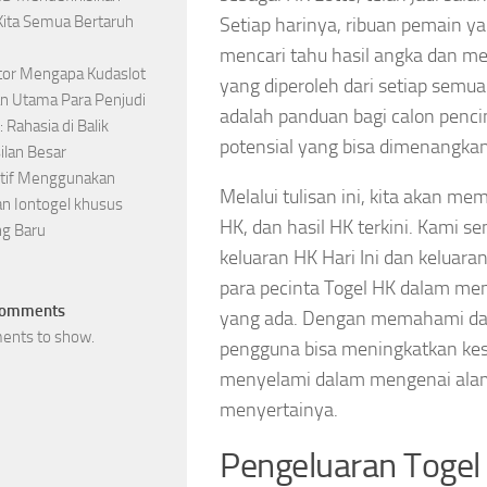
ita Semua Bertaruh
Setiap harinya, ribuan pemain y
mencari tahu hasil angka dan me
tor Mengapa Kudaslot
yang diperoleh dari setiap semua
han Utama Para Penjudi
adalah panduan bagi calon pen
: Rahasia di Balik
potensial yang bisa dimenangkan
ilan Besar
ktif Menggunakan
Melalui tulisan ini, kita akan 
n Iontogel khusus
HK, dan hasil HK terkini. Kami 
g Baru
keluaran HK Hari Ini dan keluara
para pecinta Togel HK dalam mem
Comments
yang ada. Dengan memahami data
nts to show.
pengguna bisa meningkatkan kese
menyelami dalam mengenai alam 
menyertainya.
Pengeluaran Togel