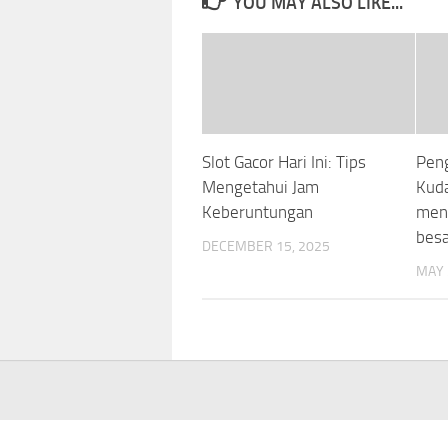
YOU MAY ALSO LIKE...
Slot Gacor Hari Ini: Tips
Pen
Mengetahui Jam
Kuda
Keberuntungan
menu
besa
DECEMBER 15, 2025
MAY 