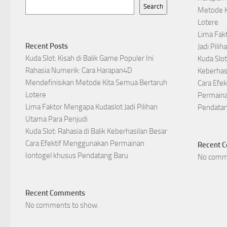
Search
Metode K
Lotere
Lima Fak
Recent Posts
Jadi Pili
Kuda Slot: Kisah di Balik Game Populer Ini
Kuda Slot
Rahasia Numerik: Cara Harapan4D
Keberhas
Mendefinisikan Metode Kita Semua Bertaruh
Cara Efe
Lotere
Permaina
Lima Faktor Mengapa Kudaslot Jadi Pilihan
Pendatan
Utama Para Penjudi
Kuda Slot: Rahasia di Balik Keberhasilan Besar
Cara Efektif Menggunakan Permainan
Recent 
Iontogel khusus Pendatang Baru
No comme
Recent Comments
No comments to show.