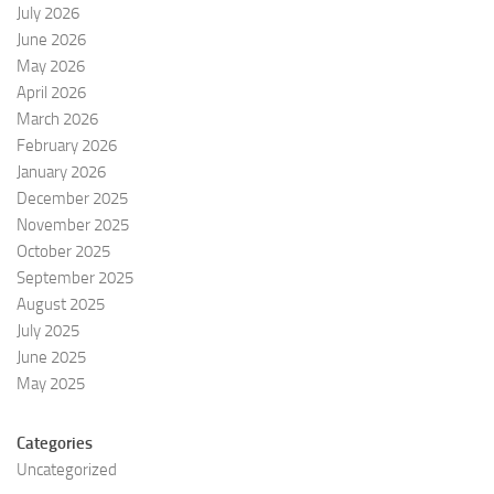
July 2026
June 2026
May 2026
April 2026
March 2026
February 2026
January 2026
December 2025
November 2025
October 2025
September 2025
August 2025
July 2025
June 2025
May 2025
Categories
Uncategorized