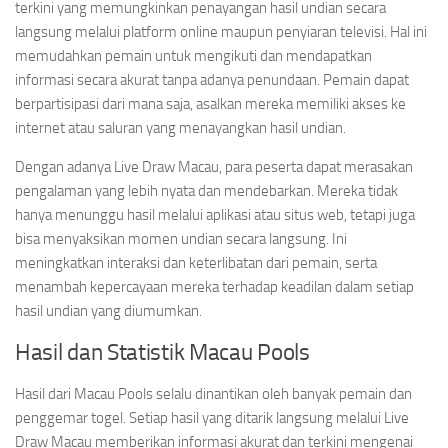
terkini yang memungkinkan penayangan hasil undian secara
langsung melalui platform online maupun penyiaran televisi. Hal ini
memudahkan pemain untuk mengikuti dan mendapatkan
informasi secara akurat tanpa adanya penundaan. Pemain dapat
berpartisipasi dari mana saja, asalkan mereka memiliki akses ke
internet atau saluran yang menayangkan hasil undian.
Dengan adanya Live Draw Macau, para peserta dapat merasakan
pengalaman yang lebih nyata dan mendebarkan. Mereka tidak
hanya menunggu hasil melalui aplikasi atau situs web, tetapi juga
bisa menyaksikan momen undian secara langsung. Ini
meningkatkan interaksi dan keterlibatan dari pemain, serta
menambah kepercayaan mereka terhadap keadilan dalam setiap
hasil undian yang diumumkan.
Hasil dan Statistik Macau Pools
Hasil dari Macau Pools selalu dinantikan oleh banyak pemain dan
penggemar togel. Setiap hasil yang ditarik langsung melalui Live
Draw Macau memberikan informasi akurat dan terkini mengenai