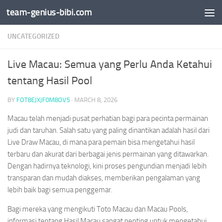
team-genius-bibi.com
Skip to content
UNCATEGORIZED
Live Macau: Semua yang Perlu Anda Ketahui
tentang Hasil Pool
BY
FOT8EJXJF0M8OV5
·
MARCH 8, 2026
Macau telah menjadi pusat perhatian bagi para pecinta permainan
judi dan taruhan. Salah satu yang paling dinantikan adalah hasil dari
Live Draw Macau, di mana para pemain bisa mengetahui hasil
terbaru dan akurat dari berbagai jenis permainan yang ditawarkan.
Dengan hadirnya teknologi, kini proses pengundian menjadi lebih
transparan dan mudah diakses, memberikan pengalaman yang
lebih baik bagi semua penggemar.
Bagi mereka yang mengikuti Toto Macau dan Macau Pools,
informasi tentang Hasil Macau sangat penting untuk mengetahui