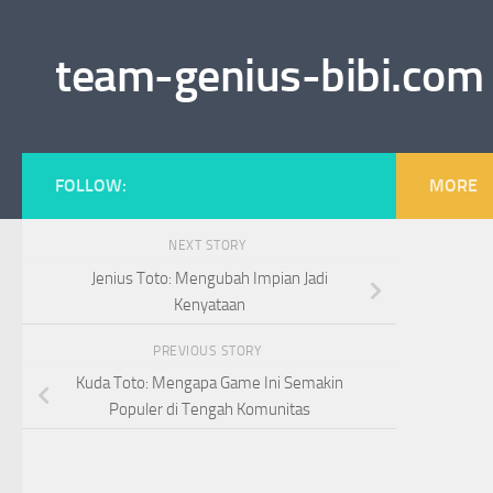
Skip to content
team-genius-bibi.com
FOLLOW:
MORE
NEXT STORY
Jenius Toto: Mengubah Impian Jadi
Kenyataan
PREVIOUS STORY
Kuda Toto: Mengapa Game Ini Semakin
Populer di Tengah Komunitas