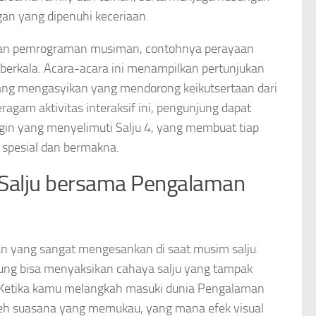
an yang dipenuhi keceriaan.
rikan pemrograman musiman, contohnya perayaan
 berkala. Acara-acara ini menampilkan pertunjukan
a yang mengasyikan yang mendorong keikutsertaan dari
ragam aktivitas interaksif ini, pengunjung dapat
n yang menyelimuti Salju 4, yang membuat tiap
spesial dan bermakna.
Salju bersama Pengalaman
 yang sangat mengesankan di saat musim salju.
jung bisa menyaksikan cahaya salju yang tampak
h. Ketika kamu melangkah masuki dunia Pengalaman
leh suasana yang memukau, yang mana efek visual