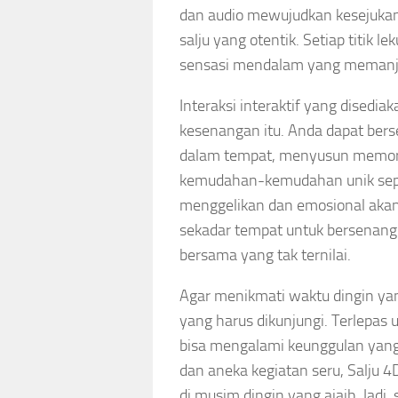
dan audio mewujudkan kesejukan
salju yang otentik. Setiap titik l
sensasi mendalam yang memanja
Interaksi interaktif yang dised
kesenangan itu. Anda dapat bers
dalam tempat, menyusun memori
kemudahan-kemudahan unik sep
menggelikan dan emosional akan
sekadar tempat untuk bersenang
bersama yang tak ternilai.
Agar menikmati waktu dingin ya
yang harus dikunjungi. Terlepas 
bisa mengalami keunggulan yan
dan aneka kegiatan seru, Salju 
di musim dingin yang ajaib. Jadi