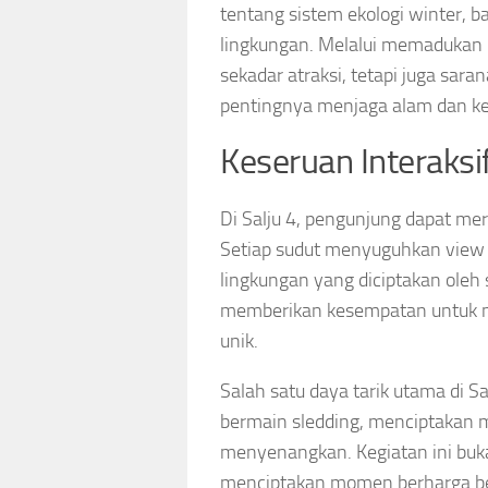
tentang sistem ekologi winter, 
lingkungan. Melalui memadukan h
sekadar atraksi, tetapi juga s
pentingnya menjaga alam dan k
Keseruan Interaksi
Di Salju 4, pengunjung dapat me
Setiap sudut menyuguhkan view s
lingkungan yang diciptakan oleh 
memberikan kesempatan untuk m
unik.
Salah satu daya tarik utama di Sa
bermain sledding, menciptakan m
menyenangkan. Kegiatan ini buk
menciptakan momen berharga be