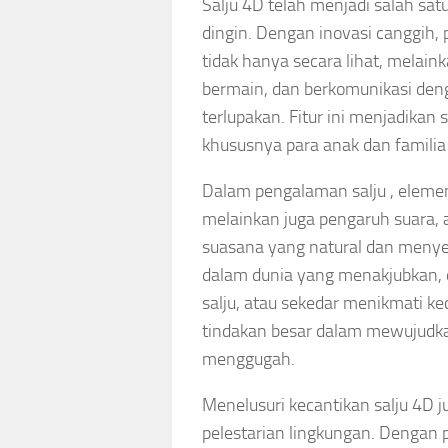
Salju 4D telah menjadi salah sa
dingin. Dengan inovasi canggih,
tidak hanya secara lihat, melain
bermain, dan berkomunikasi den
terlupakan. Fitur ini menjadika
khususnya para anak dan familia
Dalam pengalaman salju , elemen 
melainkan juga pengaruh suara,
suasana yang natural dan menye
dalam dunia yang menakjubkan, 
salju, atau sekedar menikmati k
tindakan besar dalam mewujudka
menggugah.
Menelusuri kecantikan salju 4D
pelestarian lingkungan. Dengan