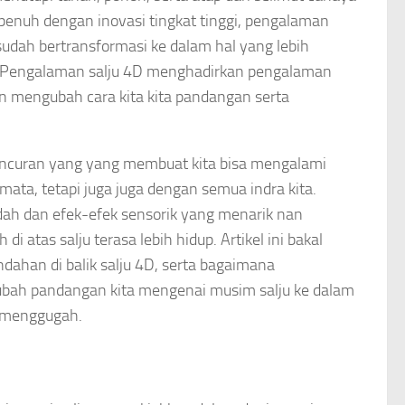
 penuh dengan inovasi tingkat tinggi, pengalaman
sudah bertransformasi ke dalam hal yang lebih
am. Pengalaman salju 4D menghadirkan pengalaman
n mengubah cara kita kita pandangan serta
curan yang yang membuat kita bisa mengalami
mata, tetapi juga juga dengan semua indra kita.
ndah dan efek-efek sensorik yang menarik nan
i atas salju terasa lebih hidup. Artikel ini bakal
ahan di balik salju 4D, serta bagaimana
bah pandangan kita mengenai musim salju ke dalam
n menggugah.