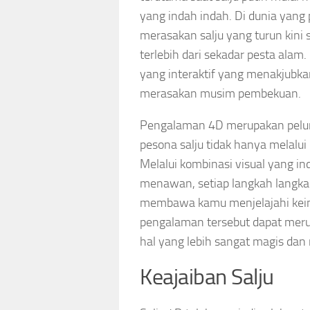
yang indah indah. Di dunia yang
merasakan salju yang turun kini 
terlebih dari sekadar pesta al
yang interaktif yang menakjubka
merasakan musim pembekuan.
Pengalaman 4D merupakan pelun
pesona salju tidak hanya melalui 
Melalui kombinasi visual yang i
menawan, setiap langkah langkah d
membawa kamu menjelajahi keind
pengalaman tersebut dapat meru
hal yang lebih sangat magis da
Keajaiban Salju