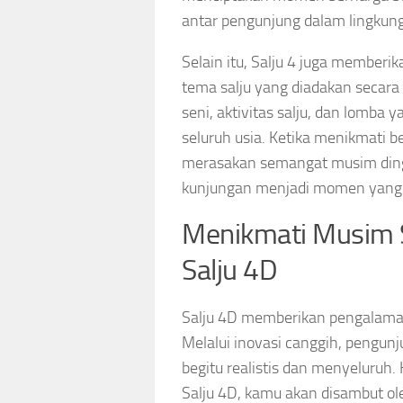
antar pengunjung dalam lingkung
Selain itu, Salju 4 juga membe
tema salju yang diadakan secara
seni, aktivitas salju, dan lomb
seluruh usia. Ketika menikmati be
merasakan semangat musim dingi
kunjungan menjadi momen yang 
Menikmati Musim 
Salju 4D
Salju 4D memberikan pengalaman
Melalui inovasi canggih, pengun
begitu realistis dan menyeluru
Salju 4D, kamu akan disambut o