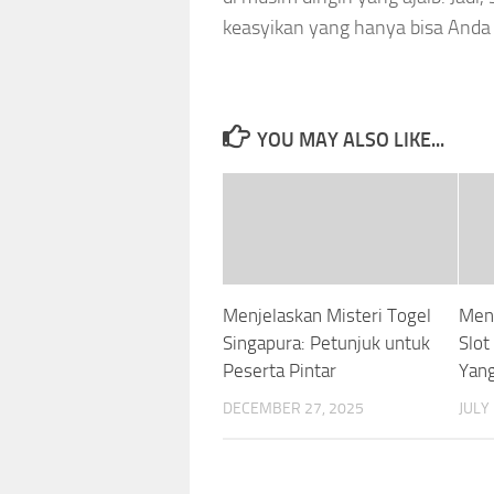
keasyikan yang hanya bisa Anda 
YOU MAY ALSO LIKE...
Menjelaskan Misteri Togel
Men
Singapura: Petunjuk untuk
Slot
Peserta Pintar
Yang
DECEMBER 27, 2025
JULY