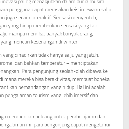
tu inovasi paling menakjubkan dalam dunia musim
 para pengguna dapat merasakan keistimewaan salju
kan juga secara interaktif. Sensasi menyentuh,
gan yang hidup memberikan sensasi yang tak
n salju mampu memikat banyak banyak orang,
 yang mencari kesenangan di winter.
yang dihadirkan tidak hanya salju yang jatuh,
 aroma, dan bahkan temperatur – menciptakan
nangkan. Para pengunjung seolah-olah dibawa ke
di mana mereka bisa beraktivitas, membuat boneka
ecantikan pemandangan yang hidup. Hal ini adalah
n pengalaman tourism yang lebih imersif dan
 juga memberikan peluang untuk pembelajaran dan
 pengalaman ini, para pengunjung dapat mengetahui