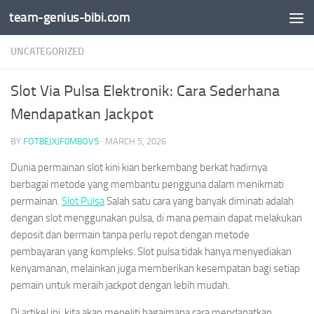
team-genius-bibi.com
Skip to content
UNCATEGORIZED
Slot Via Pulsa Elektronik: Cara Sederhana
Mendapatkan Jackpot
BY
FOT8EJXJF0M8OV5
·
MARCH 5, 2026
Dunia permainan slot kini kian berkembang berkat hadirnya
berbagai metode yang membantu pengguna dalam menikmati
permainan.
Slot Pulsa
Salah satu cara yang banyak diminati adalah
dengan slot menggunakan pulsa, di mana pemain dapat melakukan
deposit dan bermain tanpa perlu repot dengan metode
pembayaran yang kompleks. Slot pulsa tidak hanya menyediakan
kenyamanan, melainkan juga memberikan kesempatan bagi setiap
pemain untuk meraih jackpot dengan lebih mudah.
Di artikel ini, kita akan meneliti bagaimana cara mendapatkan