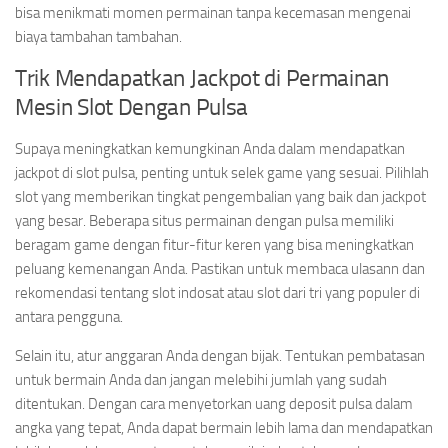
bisa menikmati momen permainan tanpa kecemasan mengenai
biaya tambahan tambahan.
Trik Mendapatkan Jackpot di Permainan
Mesin Slot Dengan Pulsa
Supaya meningkatkan kemungkinan Anda dalam mendapatkan
jackpot di slot pulsa, penting untuk selek game yang sesuai. Pilihlah
slot yang memberikan tingkat pengembalian yang baik dan jackpot
yang besar. Beberapa situs permainan dengan pulsa memiliki
beragam game dengan fitur-fitur keren yang bisa meningkatkan
peluang kemenangan Anda. Pastikan untuk membaca ulasann dan
rekomendasi tentang slot indosat atau slot dari tri yang populer di
antara pengguna.
Selain itu, atur anggaran Anda dengan bijak. Tentukan pembatasan
untuk bermain Anda dan jangan melebihi jumlah yang sudah
ditentukan. Dengan cara menyetorkan uang deposit pulsa dalam
angka yang tepat, Anda dapat bermain lebih lama dan mendapatkan