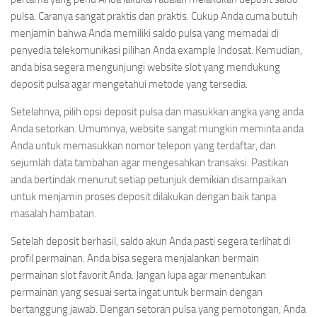
pulsa. Caranya sangat praktis dan praktis. Cukup Anda cuma butuh
menjamin bahwa Anda memiliki saldo pulsa yang memadai di
penyedia telekomunikasi pilihan Anda example Indosat. Kemudian,
anda bisa segera mengunjungi website slot yang mendukung
deposit pulsa agar mengetahui metode yang tersedia.
Setelahnya, pilih opsi deposit pulsa dan masukkan angka yang anda
Anda setorkan. Umumnya, website sangat mungkin meminta anda
Anda untuk memasukkan nomor telepon yang terdaftar, dan
sejumlah data tambahan agar mengesahkan transaksi. Pastikan
anda bertindak menurut setiap petunjuk demikian disampaikan
untuk menjamin proses deposit dilakukan dengan baik tanpa
masalah hambatan.
Setelah deposit berhasil, saldo akun Anda pasti segera terlihat di
profil permainan. Anda bisa segera menjalankan bermain
permainan slot favorit Anda. Jangan lupa agar menentukan
permainan yang sesuai serta ingat untuk bermain dengan
bertanggung jawab. Dengan setoran pulsa yang pemotongan, Anda