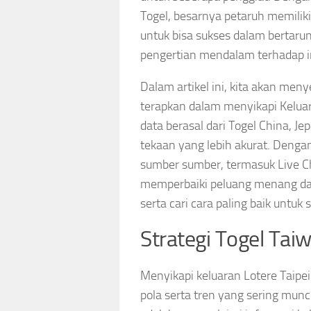
Togel, besarnya petaruh memilik
untuk bisa sukses dalam bertarun
pengertian mendalam terhadap i
Dalam artikel ini, kita akan men
terapkan dalam menyikapi Keluar
data berasal dari Togel China, 
tekaan yang lebih akurat. Denga
sumber sumber, termasuk Live Ch
memperbaiki peluang menang dala
serta cari cara paling baik untuk 
Strategi Togel Tai
Menyikapi keluaran Lotere Taip
pola serta tren yang sering munc