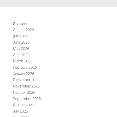
Archives
August 2026
July 2026
June 2026
May 2026
April 2026
March 2026
February 2026
January 2026
December 2025
November 2025
October 2025
September 2025
August 2025
July 2025