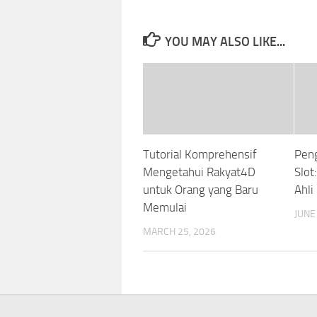
YOU MAY ALSO LIKE...
Tutorial Komprehensif
Pen
Mengetahui Rakyat4D
Slot
untuk Orang yang Baru
Ahli
Memulai
JUNE
MARCH 25, 2026