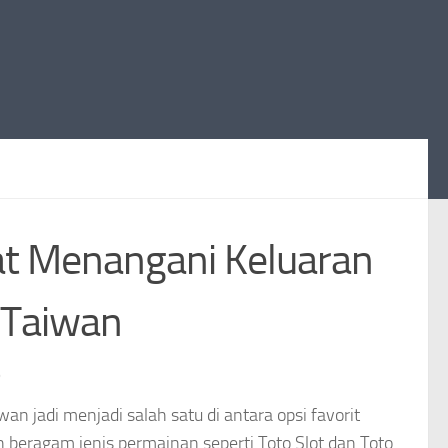
at Menangani Keluaran
 Taiwan
6
wan jadi menjadi salah satu di antara opsi favorit
 beragam jenis permainan seperti Toto Slot dan Toto