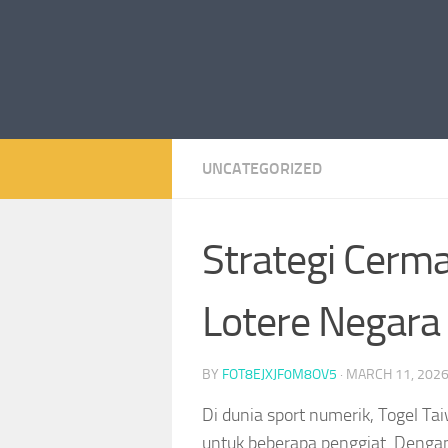
UNCATEGORIZED
Strategi Cerm
Lotere Negara
BY
FOT8EJXJF0M8OV5
·
MARCH 11, 202
Di dunia sport numerik, Togel Tai
untuk beberapa penggiat. Dengan