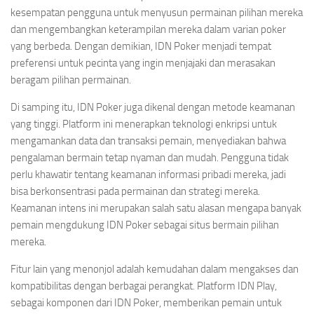
kesempatan pengguna untuk menyusun permainan pilihan mereka
dan mengembangkan keterampilan mereka dalam varian poker
yang berbeda. Dengan demikian, IDN Poker menjadi tempat
preferensi untuk pecinta yang ingin menjajaki dan merasakan
beragam pilihan permainan.
Di samping itu, IDN Poker juga dikenal dengan metode keamanan
yang tinggi. Platform ini menerapkan teknologi enkripsi untuk
mengamankan data dan transaksi pemain, menyediakan bahwa
pengalaman bermain tetap nyaman dan mudah. Pengguna tidak
perlu khawatir tentang keamanan informasi pribadi mereka, jadi
bisa berkonsentrasi pada permainan dan strategi mereka.
Keamanan intens ini merupakan salah satu alasan mengapa banyak
pemain mengdukung IDN Poker sebagai situs bermain pilihan
mereka.
Fitur lain yang menonjol adalah kemudahan dalam mengakses dan
kompatibilitas dengan berbagai perangkat. Platform IDN Play,
sebagai komponen dari IDN Poker, memberikan pemain untuk