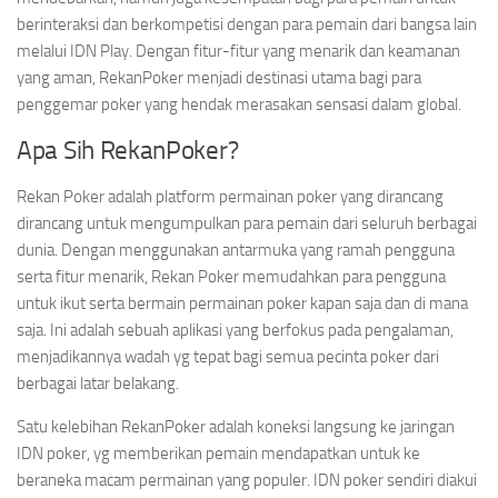
berinteraksi dan berkompetisi dengan para pemain dari bangsa lain
melalui IDN Play. Dengan fitur-fitur yang menarik dan keamanan
yang aman, RekanPoker menjadi destinasi utama bagi para
penggemar poker yang hendak merasakan sensasi dalam global.
Apa Sih RekanPoker?
Rekan Poker adalah platform permainan poker yang dirancang
dirancang untuk mengumpulkan para pemain dari seluruh berbagai
dunia. Dengan menggunakan antarmuka yang ramah pengguna
serta fitur menarik, Rekan Poker memudahkan para pengguna
untuk ikut serta bermain permainan poker kapan saja dan di mana
saja. Ini adalah sebuah aplikasi yang berfokus pada pengalaman,
menjadikannya wadah yg tepat bagi semua pecinta poker dari
berbagai latar belakang.
Satu kelebihan RekanPoker adalah koneksi langsung ke jaringan
IDN poker, yg memberikan pemain mendapatkan untuk ke
beraneka macam permainan yang populer. IDN poker sendiri diakui