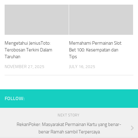
Mengetahui JeniusToto:
Memahami Permainan Slot
Terobosan Terkini Dalam
Bet 100: Kesempatan dan
Taruhan
Tips
NOVEMBER 27, 2025
JULY 16, 2025
FOLLOW:
NEXT STORY
RekanPoker: Masyarakat Permainan Kartu yang benar-
benar Ramah sambil Terpercaya