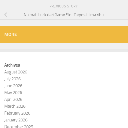
PREVIOUS STORY
Nikmati Luck dari Game Slot Deposit lima ribu.
MORE
Archives
August 2026
July 2026
June 2026
May 2026
April 2026
March 2026
February 2026
January 2026
December 2025