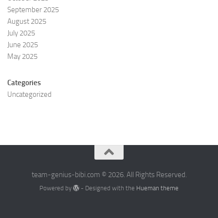
September 2025
August 2025
July 2025
June 2025
May 2025
Categories
Uncategorized
team-genius-bibi.com © 2026. All Rights Reserved.
Powered by
- Designed with the
Hueman theme