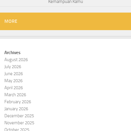
Kemampuan Kamu
MORE
Archives
August 2026
July 2026
June 2026
May 2026
April 2026
March 2026
February 2026
January 2026
December 2025
November 2025
October 2025