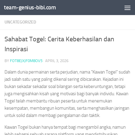
team-genius-bibi.com
Skip to content
UNCATEGORIZED
Sahabat Togel: Cerita Keberhasilan dan
Inspirasi
BY
FOT8EJXJF0M8OV5
·
APRIL 3, 2026
Dalam dunia permainan serta perjudian, nama "Kawan Togel" sudah
jadi salah satu yang paling dikenal sering dibicarakan. Kejadian ini
bukan sekadar sekadar soal bilangan serta keberuntungan, tetapi
juga mengisahkan kisah yang motivasi bagi banyak individu. Kawan
Togel telah membantu ribuan peserta untuk menemukan
kesempatan, membangun komunitas, serta menghasilkan jaringan
untuk solid dalam membagi pengalaman dan taktik.
Kawan Togel bukan hanya tempat bagi mengambil angka, namun
lebih sebagai sebuah sarana platform yang mendistribusikan