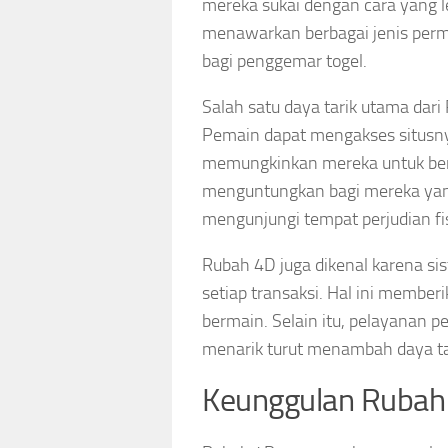
mereka sukai dengan cara yang leb
menawarkan berbagai jenis per
bagi penggemar togel.
Salah satu daya tarik utama dar
Pemain dapat mengakses situsny
memungkinkan mereka untuk berma
menguntungkan bagi mereka yang 
mengunjungi tempat perjudian fis
Rubah 4D juga dikenal karena s
setiap transaksi. Hal ini membe
bermain. Selain itu, pelayanan 
menarik turut menambah daya ta
Keunggulan Rubah