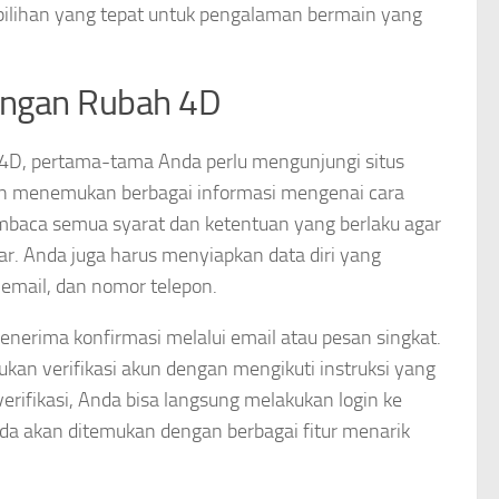
ilihan yang tepat untuk pengalaman bermain yang
engan Rubah 4D
4D, pertama-tama Anda perlu mengunjungi situs
an menemukan berbagai informasi mengenai cara
mbaca semua syarat dan ketentuan yang berlaku agar
ar. Anda juga harus menyiapkan data diri yang
 email, dan nomor telepon.
nerima konfirmasi melalui email atau pesan singkat.
ukan verifikasi akun dengan mengikuti instruksi yang
verifikasi, Anda bisa langsung melakukan login ke
da akan ditemukan dengan berbagai fitur menarik