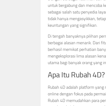
untuk bergabung dan mencoba ke
sebagai salah satu penyedia la
tidak hanya mengasyikkan, teta
keuntungan yang signifikan.
Di tengah banyaknya pilihan pe
berbagai alasan menarik. Dari fi
berhasil memikat perhatian banya
mengeksplorasi lima alasan kena
utama bagi banyak orang yang i
Apa Itu Rubah 4D?
Rubah 4D adalah platform yang
online dengan fokus pada perm
Rubah 4D memudahkan para pem