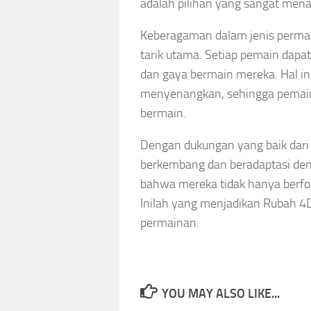
adalah pilihan yang sangat menar
Keberagaman dalam jenis permai
tarik utama. Setiap pemain dap
dan gaya bermain mereka. Hal i
menyenangkan, sehingga pemain 
bermain.
Dengan dukungan yang baik dari 
berkembang dan beradaptasi de
bahwa mereka tidak hanya berfok
Inilah yang menjadikan Rubah 4D
permainan.
YOU MAY ALSO LIKE...