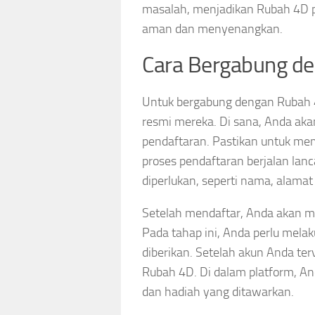
masalah, menjadikan Rubah 4D p
aman dan menyenangkan.
Cara Bergabung d
Untuk bergabung dengan Rubah 
resmi mereka. Di sana, Anda ak
pendaftaran. Pastikan untuk me
proses pendaftaran berjalan lanc
diperlukan, seperti nama, alamat
Setelah mendaftar, Anda akan me
Pada tahap ini, Anda perlu melak
diberikan. Setelah akun Anda ter
Rubah 4D. Di dalam platform, An
dan hadiah yang ditawarkan.