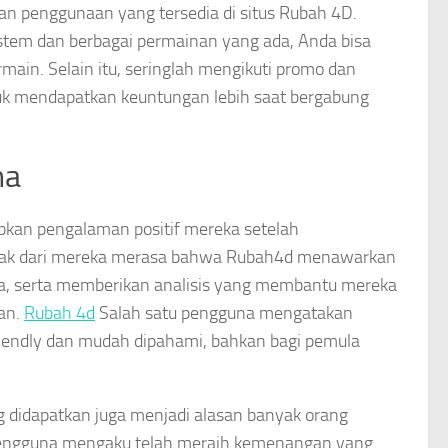
an penggunaan yang tersedia di situs Rubah 4D.
tem dan berbagai permainan yang ada, Anda bisa
in. Selain itu, seringlah mengikuti promo dan
uk mendapatkan keuntungan lebih saat bergabung
na
an pengalaman positif mereka setelah
yak dari mereka merasa bahwa Rubah4d menawarkan
, serta memberikan analisis yang membantu mereka
an.
Rubah 4d
Salah satu pengguna mengatakan
friendly dan mudah dipahami, bahkan bagi pemula
g didapatkan juga menjadi alasan banyak orang
 pengguna mengaku telah meraih kemenangan yang