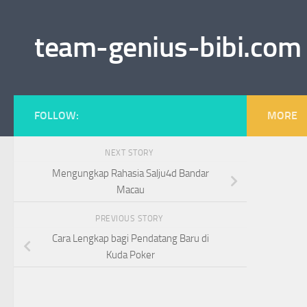
Skip to content
team-genius-bibi.com
FOLLOW:
MORE
NEXT STORY
Mengungkap Rahasia Salju4d Bandar
Macau
PREVIOUS STORY
Cara Lengkap bagi Pendatang Baru di
Kuda Poker