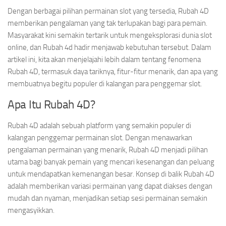
Dengan berbagai pilihan permainan slot yang tersedia, Rubah 4D
memberikan pengalaman yang tak terlupakan bagi para pemain.
Masyarakat kini semakin tertarik untuk mengeksplorasi dunia slot
online, dan Rubah 4d hadir menjawab kebutuhan tersebut. Dalam
artikel ini, kita akan menjelajahi lebih dalam tentang fenomena
Rubah 4D, termasuk daya tariknya, fitur-fitur menarik, dan apa yang
membuatnya begitu populer di kalangan para penggemar slot.
Apa Itu Rubah 4D?
Rubah 4D adalah sebuah platform yang semakin populer di
kalangan penggemar permainan slot. Dengan menawarkan
pengalaman permainan yang menarik, Rubah 4D menjadi pilihan
utama bagi banyak pemain yang mencari kesenangan dan peluang
untuk mendapatkan kemenangan besar. Konsep di balik Rubah 4D
adalah memberikan variasi permainan yang dapat diakses dengan
mudah dan nyaman, menjadikan setiap sesi permainan semakin
mengasyikkan.