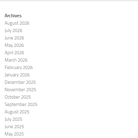
Archives
August 2026
July 2026
June 2026
May 2026
April 2026
March 2026
February 2026
January 2026
December 2025
November 2025
October 2025
September 2025
August 2025
July 2025
June 2025
May 2025