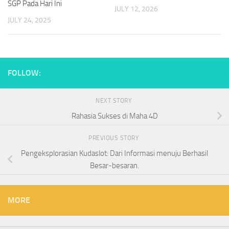
SGP Pada Hari Ini
JULY 12, 2026
JULY 24, 2025
FOLLOW:
NEXT STORY
Rahasia Sukses di Maha 4D
PREVIOUS STORY
Pengeksplorasian Kudaslot: Dari Informasi menuju Berhasil
Besar-besaran.
MORE