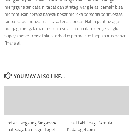
mengelola peruntukan mereka dengan lebih efisien. Dengan
menggunakan data ini tepat dan strategi yang jelas, pemain bisa
menentukan berapa banyak besar mereka bersedia berinvestasi
tanpa harus mengambil risiko terlalu besar. Hal ini penting agar
menjaga pengalaman bermain selalu aman dan menyenangkan,
supaya peserta bisa fokus terhadap permainan tanpa harus beban
finansial.
YOU MAY ALSO LIKE...
Undian Langsung Singapore:
Tips Efektif bagi Pemula
Lihat Keajaiban Togel Togel
Kudatogel.com