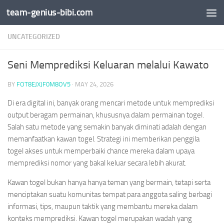
team-genius-bibi.com
Skip to content
UNCATEGORIZED
Seni Memprediksi Keluaran melalui Kawato
BY
FOT8EJXJF0M8OV5
·
MAY 24, 2026
Di era digital ini, banyak orang mencari metode untuk memprediksi
output beragam permainan, khususnya dalam permainan togel.
Salah satu metode yang semakin banyak diminati adalah dengan
memanfaatkan kawan togel. Strategi ini memberikan penggila
togel akses untuk memperbaiki chance mereka dalam upaya
memprediksi nomor yang bakal keluar secara lebih akurat.
Kawan togel bukan hanya hanya teman yang bermain, tetapi serta
menciptakan suatu komunitas tempat para anggota saling berbagi
informasi, tips, maupun taktik yang membantu mereka dalam
konteks memprediksi. Kawan togel merupakan wadah yang