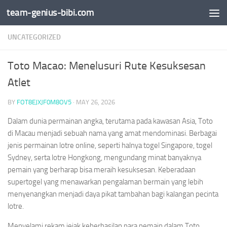
team-genius-bibi.com
Skip to content
UNCATEGORIZED
Toto Macao: Menelusuri Rute Kesuksesan
Atlet
BY
FOT8EJXJF0M8OV5
·
MAY 26, 2026
Dalam dunia permainan angka, terutama pada kawasan Asia, Toto
di Macau menjadi sebuah nama yang amat mendominasi. Berbagai
jenis permainan lotre online, seperti halnya togel Singapore, togel
Sydney, serta lotre Hongkong, mengundang minat banyaknya
pemain yang berharap bisa meraih kesuksesan. Keberadaan
supertogel yang menawarkan pengalaman bermain yang lebih
menyenangkan menjadi daya pikat tambahan bagi kalangan pecinta
lotre.
Menyelami rekam jejak keberhasilan para pemain dalam Toto