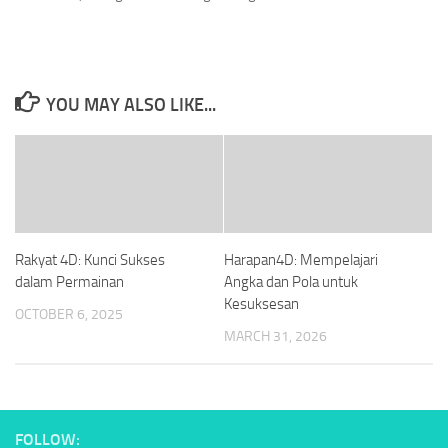
YOU MAY ALSO LIKE...
Rakyat 4D: Kunci Sukses
Harapan4D: Mempelajari
dalam Permainan
Angka dan Pola untuk
Kesuksesan
OCTOBER 6, 2025
MARCH 31, 2026
FOLLOW: