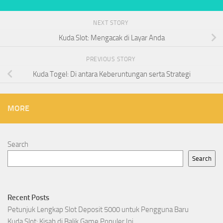
NEXT STORY
Kuda Slot: Mengacak di Layar Anda
PREVIOUS STORY
Kuda Togel: Di antara Keberuntungan serta Strategi
MORE
Search
Search
Recent Posts
Petunjuk Lengkap Slot Deposit 5000 untuk Pengguna Baru
Kuda Slot: Kisah di Balik Game Populer Ini