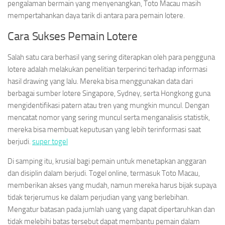
pengalaman bermain yang menyenangkan, Toto Macau masih
mempertahankan daya tarik di antara para pemain lotere.
Cara Sukses Pemain Lotere
Salah satu cara berhasil yang sering diterapkan oleh para pengguna
lotere adalah melakukan penelitian terperinci terhadap informasi
hasil drawing yang lalu. Mereka bisa menggunakan data dari
berbagai sumber lotere Singapore, Sydney, serta Hongkong guna
mengidentifikasi patern atau tren yang mungkin muncul. Dengan
mencatat nomor yang sering muncul serta menganalisis statistik,
mereka bisa membuat keputusan yang lebih terinformasi saat
berjudi.
super togel
Di samping itu, krusial bagi pemain untuk menetapkan anggaran
dan disiplin dalam berjudi. Togel online, termasuk Toto Macau,
memberikan akses yang mudah, namun mereka harus bijak supaya
tidak terjerumus ke dalam perjudian yang yang berlebihan.
Mengatur batasan pada jumlah uang yang dapat dipertaruhkan dan
tidak melebihi batas tersebut dapat membantu pemain dalam