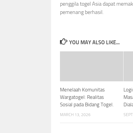
penggila togel Asia dapat mema
pemenang berhasil.
YOU MAY ALSO LIKE...
Menelaah Komunitas
Logi
Wargatogel: Realitas
Masa
Sosial pada Bidang Togel.
Dia
MARCH 13, 2026
SEPT