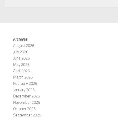
Archives
August 2026
July 2026
June 2026
May 2026
April 2026
March 2026
February 2026
January 2026
December 2025
November 2025
October 2025
September 2025