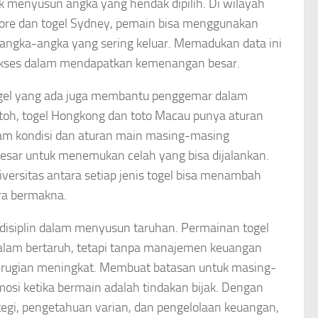
k menyusun angka yang hendak dipilih. Di wilayah
pore dan togel Sydney, pemain bisa menggunakan
u angka-angka yang sering keluar. Memadukan data ini
 sukses dalam mendapatkan kemenangan besar.
togel yang ada juga membantu penggemar dalam
toh, togel Hongkong dan toto Macau punya aturan
am kondisi dan aturan main masing-masing
sar untuk menemukan celah yang bisa dijalankan.
versitas antara setiap jenis togel bisa menambah
ra bermakna.
 disiplin dalam menyusun taruhan. Permainan togel
lam bertaruh, tetapi tanpa manajemen keuangan
erugian meningkat. Membuat batasan untuk masing-
mosi ketika bermain adalah tindakan bijak. Dengan
gi, pengetahuan varian, dan pengelolaan keuangan,