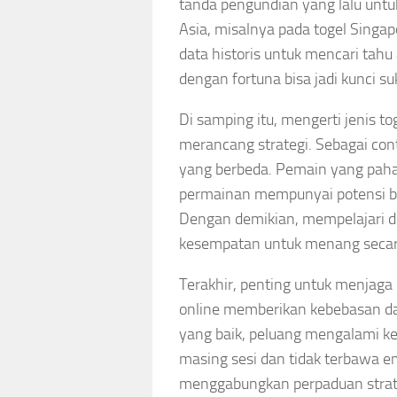
tanda pengundian yang lalu untu
Asia, misalnya pada togel Singa
data historis untuk mencari tah
dengan fortuna bisa jadi kunci
Di samping itu, mengerti jenis 
merancang strategi. Sebagai con
yang berbeda. Pemain yang pah
permainan mempunyai potensi be
Dengan demikian, mempelajari di
kesempatan untuk menang seca
Terakhir, penting untuk menjaga
online memberikan kebebasan da
yang baik, peluang mengalami k
masing sesi dan tidak terbawa e
menggabungkan perpaduan strate