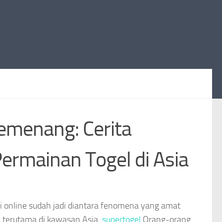
Pemenang: Cerita
ermainan Togel di Asia
di online sudah jadi diantara fenomena yang amat
, terutama di kawasan Asia.
supertogel
Orang-orang