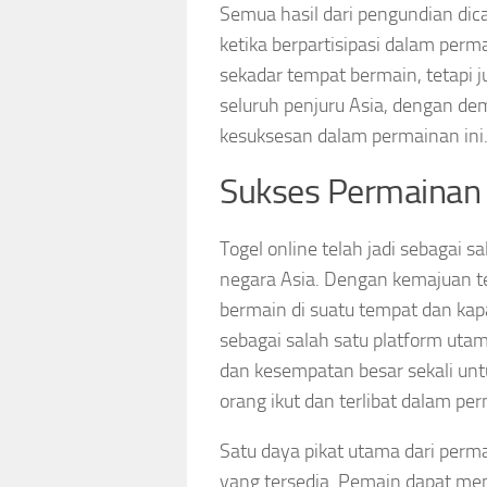
Semua hasil dari pengundian dic
ketika berpartisipasi dalam perma
sekadar tempat bermain, tetapi j
seluruh penjuru Asia, dengan d
kesuksesan dalam permainan ini
Sukses Permainan 
Togel online telah jadi sebagai s
negara Asia. Dengan kemajuan t
bermain di suatu tempat dan kapa
sebagai salah satu platform ut
dan kesempatan besar sekali unt
orang ikut dan terlibat dalam per
Satu daya pikat utama dari perma
yang tersedia. Pemain dapat memil