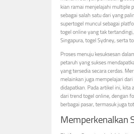
kian ramai menjelajahi multiple 
sebagai salah satu dari yang pali
supertogel muncul sebagai plat
togel online yang tak tertandingi,
Singapura, togel Sydney, serta t
Proses menuju kesuksesan dalam d
petaruh yang sukses mendapatk
yang tersedia secara cerdas. Me
melainkan juga mempelajari dar
didapatkan. Pada artikel ini, kita
dari trend togel online, dengan f
berbagai pasar, termasuk juga t
Memperkenalkan Su