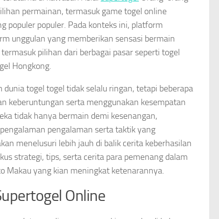
pilihan permainan, termasuk game togel online
ng populer populer. Pada konteks ini, platform
form unggulan yang memberikan sensasi bermain
 termasuk pilihan dari berbagai pasar seperti togel
ogel Hongkong.
unia togel togel tidak selalu ringan, tetapi beberapa
an keberuntungan serta menggunakan kesempatan
reka tidak hanya bermain demi kesenangan,
i pengalaman pengalaman serta taktik yang
 akan menelusuri lebih jauh di balik cerita keberhasilan
okus strategi, tips, serta cerita para pemenang dalam
oto Makau yang kian meningkat ketenarannya.
pertogel Online