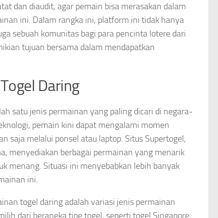
atat dan diaudit, agar pemain bisa merasakan dalam
inan ini. Dalam rangka ini, platform ini tidak hanya
uga sebuah komunitas bagi para pencinta lotere dari
emikian tujuan bersama dalam mendapatkan
.
Togel Daring
alah satu jenis permainan yang paling dicari di negara-
eknologi, pemain kini dapat mengalami momen
n saja melalui ponsel atau laptop. Situs Supertogel,
ama, menyediakan berbagai permainan yang menarik
uk menang. Situasi ini menyebabkan lebih banyak
mainan ini.
inan togel daring adalah variasi jenis permainan
ih dari beraneka tipe togel, seperti togel Singapore,