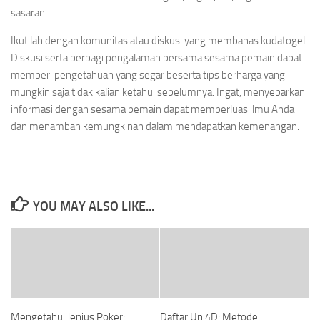
sasaran.
Ikutilah dengan komunitas atau diskusi yang membahas kudatogel.
Diskusi serta berbagi pengalaman bersama sesama pemain dapat
memberi pengetahuan yang segar beserta tips berharga yang
mungkin saja tidak kalian ketahui sebelumnya. Ingat, menyebarkan
informasi dengan sesama pemain dapat memperluas ilmu Anda
dan menambah kemungkinan dalam mendapatkan kemenangan.
YOU MAY ALSO LIKE...
Mengetahui Jenius Poker:
Daftar Uni4D: Metode