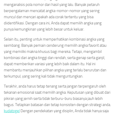
menganalisis pola nomor dari hasil yang lalu. Banyak petaruh
berpengalaman mencatat angka-nomor-nomor yang sering
muncul dan mencari apakah ada corak tertentu yang bisa
diidentifikasi. Dengan cara ini, Anda dapat memilih angka yang
punya kemungkinan yang lebih besar untuk keluar.
Selain itu, penting untuk memperhatikan kombinasi angka yang
seimbang. Banyak pemain cenderung memilih angka favorit atau
yang memiliki makna khusus bagi mereka. Tetapi, mengambil
kombinasi dari angka tinggi dan rendah, serta genap serta ganjil,
dapat memberikan variasi yang lebih baik dalam itu. Hal ini
membantu menjauhkan pilihan angka yang terlalu berurutan dan
terkumpul, yang sering kali tidak menguntungkan.
Terakhir, anda harus tetap tenang serta jangan terpengaruh oleh
tekanan emosional saat memilih angka. Keputusan yang dibuat dari
pikiran yang jernih serta tidak terburu-buru biasanya jauh lebih
bagus. Tetapkan batasan dan tetap konsisten dengan strategi anda.
kudatogel
Dengan pendekatan yang disiplin, Anda tidak hanya saja