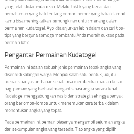
yang telah diidam-idamkan. Melalui taktik yang benar dan
pemahaman yang baik tentang nomor-nomor yang bakal diambil,
kamu bisa meningkatkan kemungkinan untuk menang dalam
permainan kuda togel. Ayo kita anjurkan lebih dalam dan cari tips-
tips yang berguna semoga membantu Anda meraih sukses pada
bermain lotre.
Pengantar Permainan Kudatogel
Permainan ini adalah sebuah jenis permainan tebak angka yang
dikenal di kalangan warga. Menjadi salah satu bentuk judi, itu
menarik banyak perhatian sebab bisa memberikan hadiah besar
bagi pemain yang berhasil mengantisipasi angka secara tepat.
Kudatogel menggabungkan nasib dan strategi, sehingga banyak
orang berlomba-lomba untuk menemukan cara terbaik dalam
menentukan angka yang tepat.
Pada permainan ini, pemain biasanya mengambil sejumlah angka
dari sekumpulan angka yang tersedia. Tiap angka yang dipilih