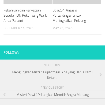
Kekeliruan dan Kenyataan
Bola234: Analisis
Seputar IDN Poker yang Wajib
Pertandingan untuk
Anda Pahami
Meningkatkan Peluang
DECEMBER 14, 2025
MAY 29, 2026
FOLLOW:
NEXT STORY
Mengungkap Misteri Bupatitogel: Apa yang Harus Kamu
Ketahui
PREVIOUS STORY
Misteri Dewi 4D: Langkah Memilih Angka Menang