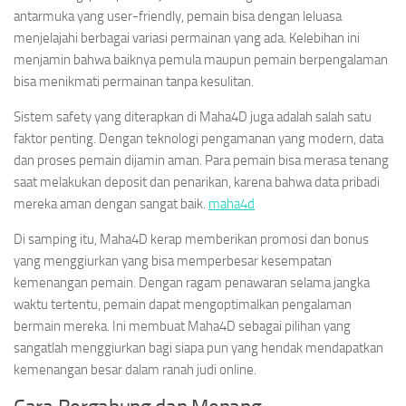
antarmuka yang user-friendly, pemain bisa dengan leluasa
menjelajahi berbagai variasi permainan yang ada. Kelebihan ini
menjamin bahwa baiknya pemula maupun pemain berpengalaman
bisa menikmati permainan tanpa kesulitan.
Sistem safety yang diterapkan di Maha4D juga adalah salah satu
faktor penting. Dengan teknologi pengamanan yang modern, data
dan proses pemain dijamin aman. Para pemain bisa merasa tenang
saat melakukan deposit dan penarikan, karena bahwa data pribadi
mereka aman dengan sangat baik.
maha4d
Di samping itu, Maha4D kerap memberikan promosi dan bonus
yang menggiurkan yang bisa memperbesar kesempatan
kemenangan pemain. Dengan ragam penawaran selama jangka
waktu tertentu, pemain dapat mengoptimalkan pengalaman
bermain mereka. Ini membuat Maha4D sebagai pilihan yang
sangatlah menggiurkan bagi siapa pun yang hendak mendapatkan
kemenangan besar dalam ranah judi online.