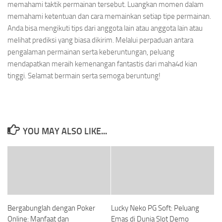
memahami taktik permainan tersebut. Luangkan momen dalam
memahami ketentuan dan cara memainkan setiap tipe permainan.
Anda bisa mengikuti tips dari anggota lain atau anggota lain atau
melihat prediksi yang biasa dikirim. Melalui perpaduan antara
pengalaman permainan serta keberuntungan, peluang
mendapatkan meraih kemenangan fantastis dari maha4d kian
tinggi. Selamat bermain serta semoga beruntung!
YOU MAY ALSO LIKE...
Bergabunglah dengan Poker
Lucky Neko PG Soft: Peluang
Online: Manfaat dan
Emas di Dunia Slot Demo