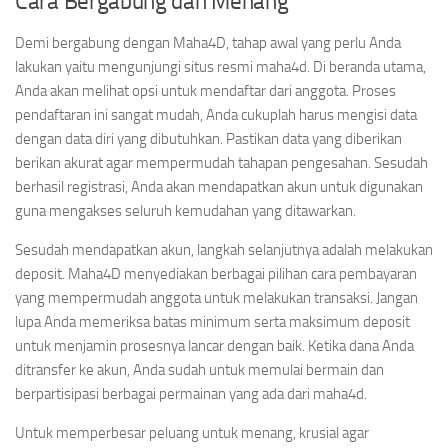
Cara Bergabung dan Menang
Demi bergabung dengan Maha4D, tahap awal yang perlu Anda
lakukan yaitu mengunjungi situs resmi maha4d. Di beranda utama,
Anda akan melihat opsi untuk mendaftar dari anggota. Proses
pendaftaran ini sangat mudah, Anda cukuplah harus mengisi data
dengan data diri yang dibutuhkan. Pastikan data yang diberikan
berikan akurat agar mempermudah tahapan pengesahan. Sesudah
berhasil registrasi, Anda akan mendapatkan akun untuk digunakan
guna mengakses seluruh kemudahan yang ditawarkan.
Sesudah mendapatkan akun, langkah selanjutnya adalah melakukan
deposit. Maha4D menyediakan berbagai pilihan cara pembayaran
yang mempermudah anggota untuk melakukan transaksi. Jangan
lupa Anda memeriksa batas minimum serta maksimum deposit
untuk menjamin prosesnya lancar dengan baik. Ketika dana Anda
ditransfer ke akun, Anda sudah untuk memulai bermain dan
berpartisipasi berbagai permainan yang ada dari maha4d.
Untuk memperbesar peluang untuk menang, krusial agar