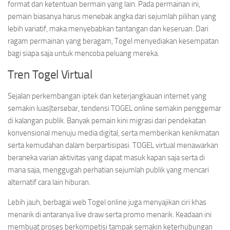
format dan ketentuan bermain yang lain. Pada permainan ini,
pemain biasanya harus menebak angka dari sejumlah pilihan yang
lebih variatif, maka menyebabkan tantangan dan keseruan. Dari
ragam permainan yang beragam, Togel menyediakan kesempatan
bagi siapa saja untuk mencoba peluang mereka.
Tren Togel Virtual
Sejalan perkembangan iptek dan keterjangkauan internet yang
semakin luas|tersebar, tendensi TOGEL online semakin penggemar
di kalangan publik. Banyak pemain kini migrasi dari pendekatan
konvensional menuju media digital, serta memberikan kenikmatan
serta kemudahan dalam berpartisipasi. TOGEL virtual menawarkan
beraneka varian aktivitas yang dapat masuk kapan saja serta di
mana saja, menggugah perhatian sejumlah publik yang mencari
alternatif cara lain hiburan.
Lebih jauh, berbagai web Togel online juga menyajikan ciri khas
menarik di antaranya live draw serta promo menarik. Keadaan ini
membuat proses berkompetisi tampak semakin keterhubungan