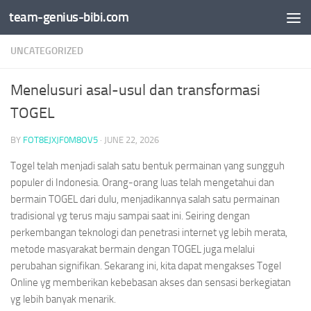
team-genius-bibi.com
Skip to content
UNCATEGORIZED
Menelusuri asal-usul dan transformasi
TOGEL
BY
FOT8EJXJF0M8OV5
·
JUNE 22, 2026
Togel telah menjadi salah satu bentuk permainan yang sungguh
populer di Indonesia. Orang-orang luas telah mengetahui dan
bermain TOGEL dari dulu, menjadikannya salah satu permainan
tradisional yg terus maju sampai saat ini. Seiring dengan
perkembangan teknologi dan penetrasi internet yg lebih merata,
metode masyarakat bermain dengan TOGEL juga melalui
perubahan signifikan. Sekarang ini, kita dapat mengakses Togel
Online yg memberikan kebebasan akses dan sensasi berkegiatan
yg lebih banyak menarik.