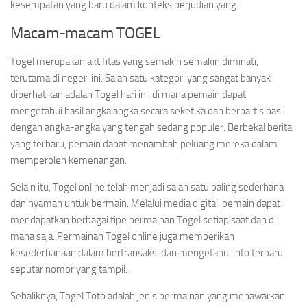
kesempatan yang baru dalam konteks perjudian yang.
Macam-macam TOGEL
Togel merupakan aktifitas yang semakin semakin diminati,
terutama di negeri ini. Salah satu kategori yang sangat banyak
diperhatikan adalah Togel hari ini, di mana pemain dapat
mengetahui hasil angka angka secara seketika dan berpartisipasi
dengan angka-angka yang tengah sedang populer. Berbekal berita
yang terbaru, pemain dapat menambah peluang mereka dalam
memperoleh kemenangan.
Selain itu, Togel online telah menjadi salah satu paling sederhana
dan nyaman untuk bermain. Melalui media digital, pemain dapat
mendapatkan berbagai tipe permainan Togel setiap saat dan di
mana saja. Permainan Togel online juga memberikan
kesederhanaan dalam bertransaksi dan mengetahui info terbaru
seputar nomor yang tampil.
Sebaliknya, Togel Toto adalah jenis permainan yang menawarkan