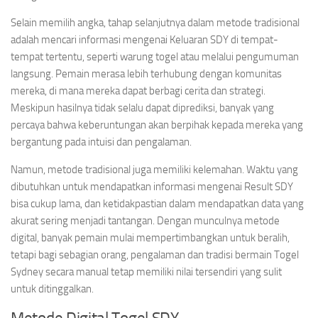
Selain memilih angka, tahap selanjutnya dalam metode tradisional
adalah mencari informasi mengenai Keluaran SDY di tempat-
tempat tertentu, seperti warung togel atau melalui pengumuman
langsung. Pemain merasa lebih terhubung dengan komunitas
mereka, di mana mereka dapat berbagi cerita dan strategi.
Meskipun hasilnya tidak selalu dapat diprediksi, banyak yang
percaya bahwa keberuntungan akan berpihak kepada mereka yang
bergantung pada intuisi dan pengalaman.
Namun, metode tradisional juga memiliki kelemahan. Waktu yang
dibutuhkan untuk mendapatkan informasi mengenai Result SDY
bisa cukup lama, dan ketidakpastian dalam mendapatkan data yang
akurat sering menjadi tantangan. Dengan munculnya metode
digital, banyak pemain mulai mempertimbangkan untuk beralih,
tetapi bagi sebagian orang, pengalaman dan tradisi bermain Togel
Sydney secara manual tetap memiliki nilai tersendiri yang sulit
untuk ditinggalkan.