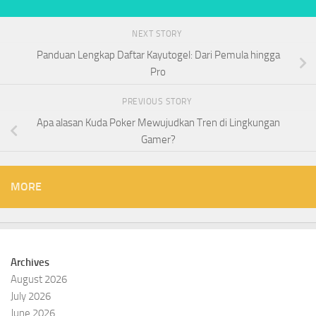
NEXT STORY
Panduan Lengkap Daftar Kayutogel: Dari Pemula hingga
Pro
PREVIOUS STORY
Apa alasan Kuda Poker Mewujudkan Tren di Lingkungan
Gamer?
MORE
Archives
August 2026
July 2026
June 2026