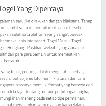
Togel Yang Dipercaya
engalaman seru jika dilakukan dengan bijaksana. Tahap
amu ambil yaitu menentukan situs loto tersebut
pakan salah satu platform yang sangat banyak
raneka jenis loto seperti Togel Macau, Togel
Togel Hongkong. Pastikan website yang Anda pilih
ositif dari para para pemain untuk memastikan
t bertaruh.
yang tepat, penting adalah mengetahui berbagai
sedia. Setiap jenis loto memiliki aturan dan cara
ingapore biasanya memiliki format yang berbeda dari
 untuk belajar tentang metode perhitungan angka,
kemungkinan menang pada setiap tipe permainan.
mu dapat menajamkan kemungkinan kamu dalam