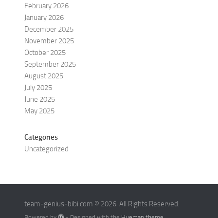
February 2026
January 2026
December 2025
November 2025
October 2025
September 2025
August 2025
July 2025
June 2025
May 2025
Categories
Uncategorized
team-genius-bibi.com © 2026. All Rights Reserved.
Powered by
- Designed with the
Hueman theme