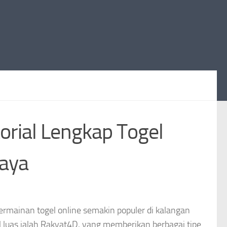
orial Lengkap Togel
caya
ermainan togel online semakin populer di kalangan
al luas ialah Rakyat4D, yang memberikan berbagai tipe