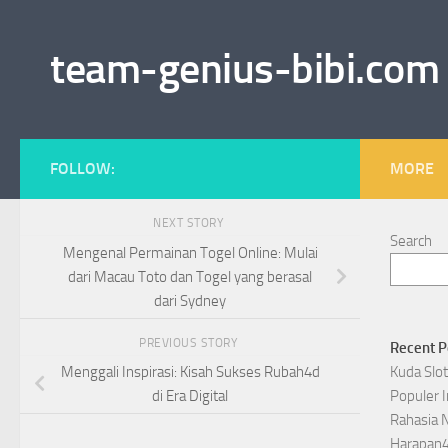
Skip to content
team-genius-bibi.com
FOLLOW:
MORE
NEXT STORY
Search
Mengenal Permainan Togel Online: Mulai
dari Macau Toto dan Togel yang berasal
dari Sydney
PREVIOUS STORY
Recent P
Kuda Slot
Menggali Inspirasi: Kisah Sukses Rubah4d
Populer I
di Era Digital
Rahasia 
Harapan4