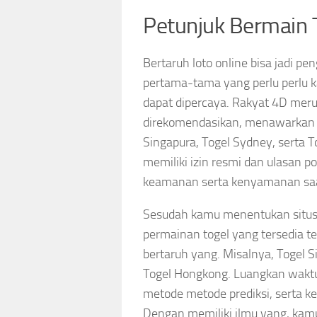
Petunjuk Bermain 
Bertaruh loto online bisa jadi p
pertama-tama yang perlu perlu k
dapat dipercaya. Rakyat 4D meru
direkomendasikan, menawarkan be
Singapura, Togel Sydney, serta 
memiliki izin resmi dan ulasan p
keamanan serta kenyamanan saa
Sesudah kamu menentukan situs 
permainan togel yang tersedia ter
bertaruh yang. Misalnya, Togel S
Togel Hongkong. Luangkan waktu
metode metode prediksi, serta 
Dengan memiliki ilmu yang, ka