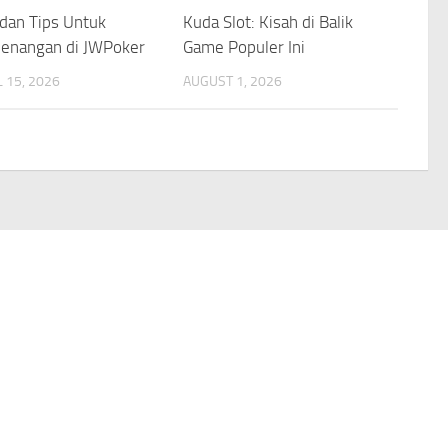
 dan Tips Untuk
Kuda Slot: Kisah di Balik
enangan di JWPoker
Game Populer Ini
L 15, 2026
AUGUST 1, 2026