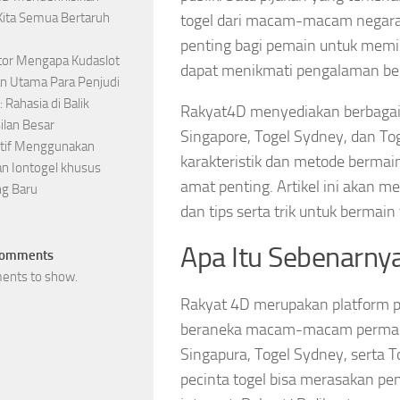
ita Semua Bertaruh
togel dari macam-macam negara
penting bagi pemain untuk memil
tor Mengapa Kudaslot
dapat menikmati pengalaman b
han Utama Para Penjudi
: Rahasia di Balik
Rakyat4D menyediakan berbagai o
ilan Besar
Singapore, Togel Sydney, dan To
ktif Menggunakan
karakteristik dan metode berma
n Iontogel khusus
amat penting. Artikel ini akan
g Baru
dan tips serta trik untuk bermain
Apa Itu Sebenarny
Comments
nts to show.
Rakyat 4D merupakan platform 
beraneka macam-macam permaina
Singapura, Togel Sydney, serta To
pecinta togel bisa merasakan p