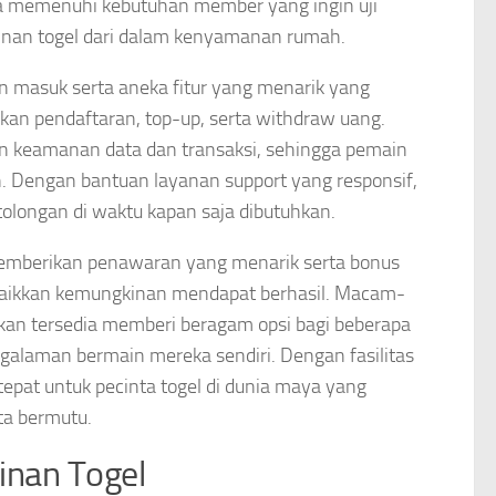
ya memenuhi kebutuhan member yang ingin uji
nan togel dari dalam kenyamanan rumah.
 masuk serta aneka fitur yang menarik yang
an pendaftaran, top-up, serta withdraw uang.
an keamanan data dan transaksi, sehingga pemain
. Dengan bantuan layanan support yang responsif,
olongan di waktu kapan saja dibutuhkan.
p memberikan penawaran yang menarik serta bonus
naikkan kemungkinan mendapat berhasil. Macam-
an tersedia memberi beragam opsi bagi beberapa
alaman bermain mereka sendiri. Dengan fasilitas
tepat untuk pecinta togel di dunia maya yang
ta bermutu.
inan Togel