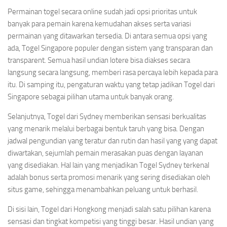
Permainan togel secara online sudah jadi opsi prioritas untuk
banyak para pemain karena kemudahan akses serta variasi
permainan yang ditawarkan tersedia. Di antara semua opsi yang
ada, Togel Singapore populer dengan sistem yang transparan dan
transparent. Semua hasil undian lotere bisa diakses secara
langsung secara langsung, memberi rasa percaya lebih kepada para
itu. Di samping itu, pengaturan waktu yang tetap jadikan Togel dari
Singapore sebagai pilihan utama untuk banyak orang.
Selanjutnya, Togel dari Sydney memberikan sensasi berkualitas
yang menarik melalui berbagai bentuk taruh yang bisa. Dengan
jadwal pengundian yang teratur dan rutin dan hasil yang yang dapat
diwartakan, sejumlah pemain merasakan puas dengan layanan
yang disediakan. Hal lain yang menjadikan Togel Sydney terkenal
adalah bonus serta promosi menarik yang sering disediakan oleh
situs game, sehingga menambahkan peluang untuk berhasil.
Di sisi lain, Togel dari Hongkong menjadi salah satu pilihan karena
sensasi dan tingkat kompetisi yang tinggi besar. Hasil undian yang