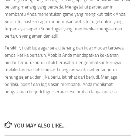
peluang menang yang berbeda. Mengetahui perbedaan ini
membantu Anda menentukan game yang mengikuti taktik Anda.
Selain itu, pastikan agar menemukan website togel online yang
terpercaya, seperti Supertogel, yang memberikan pengalaman
bertaruh yang aman dan adil.
Terakhir, tidak lupa agar selalu tenang dan tidak mudah terbawa
emosi ketika bertaruh. Apabila Anda mendapatkan kekalahan,
hindari terburu-buru untuk berusaha mengembalikan kerugian
melalui taruhan lebih besar. Luangkan waktu sebentar untuk
renung sejenak dan, jika perlu, istirahat dari berjudi. Menjaga
perilaku positif dan logis akan membantu Anda menikmati
pengalaman berjudi togel secara keseluruhan tanpa merasa.
YOU MAY ALSO LIKE...