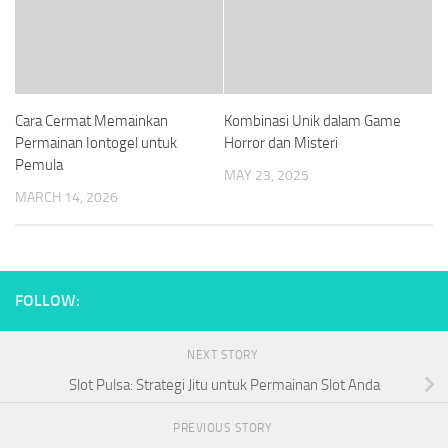
Cara Cermat Memainkan
Kombinasi Unik dalam Game
Permainan Iontogel untuk
Horror dan Misteri
Pemula
MAY 23, 2025
MARCH 14, 2026
FOLLOW:
NEXT STORY
Slot Pulsa: Strategi Jitu untuk Permainan Slot Anda
PREVIOUS STORY