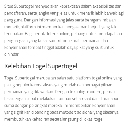
Situs Supertogel menyediakan kepraktisan dalam aksesibilitas dan
pendaftaran, serta jangka yang jelas untuk menarik lebih banyak lagi
pengguna. Dengan informasi yang jelas serta beragam imbalan
menarik, platform ini memberikan pengalaman berjudi yang tak
terlupakan. Bagi pecinta lotere online, peluang untuk mendapatkan
penghargaan yang besar sambil menikmati permainan dari
kenyamanan tempat tinggal adalah daya pikat yang sulit untuk
dihindari.
Kelebihan Togel Supertogel
Togel Supertogel merupakan salah satu platform togel online yang
paling populer karena akses yang mudah dan berbagai pilihan
permainan yang ditawarkan. Dengan teknologi modern, pemain
bisa dengan cepat melakukan taruhan setiap saat dan dimanapun
cuma dengan perangkat mereka. Ini memberikan kenyamanan
yang signifikan dibanding pada metode tradisional yang biasanya
membutuhkan kehadiran secara langsung di lokasi togel.