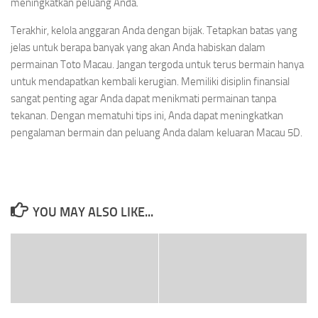
meningkatkan peluang Anda.
Terakhir, kelola anggaran Anda dengan bijak. Tetapkan batas yang
jelas untuk berapa banyak yang akan Anda habiskan dalam
permainan Toto Macau. Jangan tergoda untuk terus bermain hanya
untuk mendapatkan kembali kerugian. Memiliki disiplin finansial
sangat penting agar Anda dapat menikmati permainan tanpa
tekanan. Dengan mematuhi tips ini, Anda dapat meningkatkan
pengalaman bermain dan peluang Anda dalam keluaran Macau 5D.
YOU MAY ALSO LIKE...