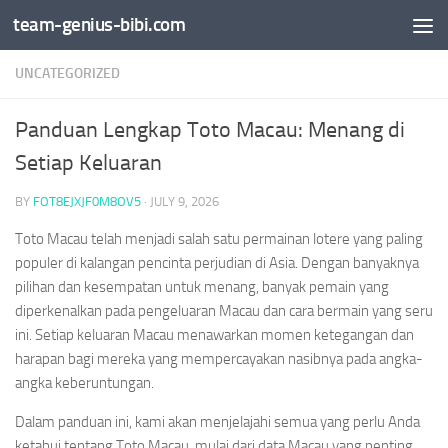
team-genius-bibi.com
Skip to content
UNCATEGORIZED
Panduan Lengkap Toto Macau: Menang di
Setiap Keluaran
BY
FOT8EJXJF0M8OV5
·
JULY 9, 2026
Toto Macau telah menjadi salah satu permainan lotere yang paling
populer di kalangan pencinta perjudian di Asia. Dengan banyaknya
pilihan dan kesempatan untuk menang, banyak pemain yang
diperkenalkan pada pengeluaran Macau dan cara bermain yang seru
ini. Setiap keluaran Macau menawarkan momen ketegangan dan
harapan bagi mereka yang mempercayakan nasibnya pada angka-
angka keberuntungan.
Dalam panduan ini, kami akan menjelajahi semua yang perlu Anda
ketahui tentang Toto Macau, mulai dari data Macau yang penting