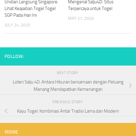
Undian Langsung Singapore:
Mengenal Salju4D: Situs
Lihat Keajaiban Togel Togel
Terpercaya untuk Togel
SGP Pada Hari Ini
MAY 21, 2026
JULY 24, 2025
FOLLOW:
NEXT STORY
Loteri Salju 4D: Antara Hiburan bersamaan dengan Peluang
Menang Mendapatkan Kemenangan
PREVIOUS STORY
Kayu Togel: Kombinasi Antar Tradisi Lama dan Modern
MORE