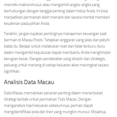
memiliki makna khusus atau mengambil angka-angka yang
berhubungan dengan tanggal penting dalam hidup Anda. Ini bisa
menjadikan permainan lebih menarik dan secara mental memberi
keyakinan pada pilihan Anda.
Terakhir, jangan lupakan pentingnya manajemen keuangan saat
bermain di Macau Pools. Tetapkan anggaran yang jelas dan patuhi
batas itu. Belajar untuk melakukan riset dan tidak terburu-buru
dalam mengambil keputusan dapat membantu Anda menghindari
kerugian besar. Dengan pendekatan yang disiplin dan strategis,
peluang untuk menang di setiap keluaran akan meningkat secara
signifikan.
Analisis Data Macau
Data Macau memainkan peranan penting dalam menentukan
strategi terbaik untuk permainan Toto Macau. Dengan
menganalisis hasil keluaran sebelumnya, pemain dapat
mengidentifikasi pola dan tren yang mungkin muncul. Misalnya,