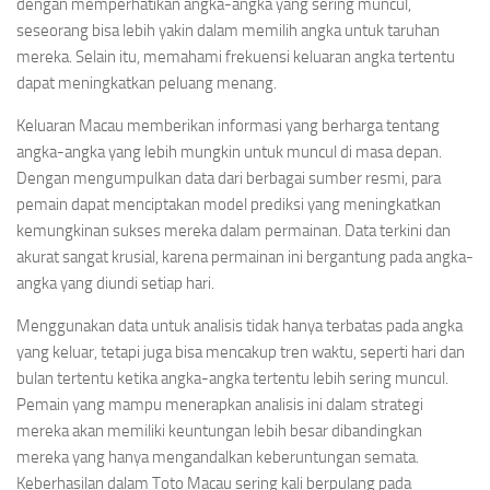
dengan memperhatikan angka-angka yang sering muncul,
seseorang bisa lebih yakin dalam memilih angka untuk taruhan
mereka. Selain itu, memahami frekuensi keluaran angka tertentu
dapat meningkatkan peluang menang.
Keluaran Macau memberikan informasi yang berharga tentang
angka-angka yang lebih mungkin untuk muncul di masa depan.
Dengan mengumpulkan data dari berbagai sumber resmi, para
pemain dapat menciptakan model prediksi yang meningkatkan
kemungkinan sukses mereka dalam permainan. Data terkini dan
akurat sangat krusial, karena permainan ini bergantung pada angka-
angka yang diundi setiap hari.
Menggunakan data untuk analisis tidak hanya terbatas pada angka
yang keluar, tetapi juga bisa mencakup tren waktu, seperti hari dan
bulan tertentu ketika angka-angka tertentu lebih sering muncul.
Pemain yang mampu menerapkan analisis ini dalam strategi
mereka akan memiliki keuntungan lebih besar dibandingkan
mereka yang hanya mengandalkan keberuntungan semata.
Keberhasilan dalam Toto Macau sering kali berpulang pada