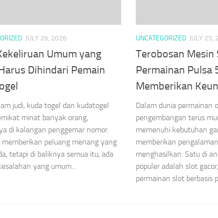
ORIZED
JULY 26, 2026
UNCATEGORIZED
JULY 25, 
Kekeliruan Umum yang
Terobosan Mesin S
 Harus Dihindari Pemain
Permainan Pulsa 
ogel
Memberikan Keun
am judi, kuda togel dan kudatogel
Dalam dunia permainan o
mikat minat banyak orang,
pengembangan terus mun
ya di kalangan penggemar nomor.
memenuhi kebutuhan ga
i memberikan peluang menang yang
memberikan pengalaman 
, tetapi di baliknya semua itu, ada
menghasilkan. Satu di a
kesalahan yang umum...
populer adalah slot gaco
permainan slot berbasis pu