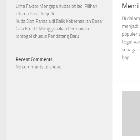
Memil
Lima Faktor Mengapa Kudaslot Jadi Pilihan
Utama Para Penjudi
Di dalam
Kuda Slot: Rahasia di Balik Keberhasilan Besar
menjadi
Cara Efektif Menggunakan Permainan
populer s
Iontogel khusus Pendatang Baru
togel ya
sebagai 
bagi...
Recent Comments
No comments to show.