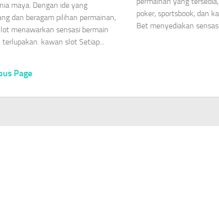
permainan yang tersedia,
dunia maya. Dengan ide yang
poker, sportsbook, dan k
ng dan beragam pilihan permainan,
Bet menyediakan sensasi 
lot menawarkan sensasi bermain
 terlupakan. kawan slot Setiap...
ous Page