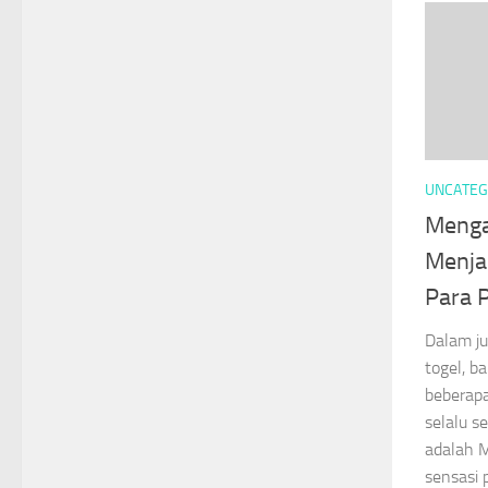
UNCATEG
Menga
Menjad
Para 
Dalam ju
togel, 
beberapa
selalu s
adalah 
sensasi 