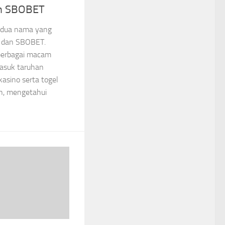
n SBOBET
g, dua nama yang
8 dan SBOBET.
erbagai macam
asuk taruhan
asino serta togel
in, mengetahui