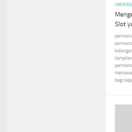
UNCATEG
Menge
Slot 
permaina
permaina
kalanga
tampila
permaina
menawar
bagi sia