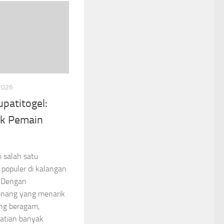
2026
patitogel:
uk Pemain
i salah satu
populer di kalangan
. Dengan
nang yang menarik
ang beragam,
hatian banyak