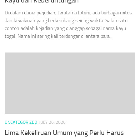
Kayu dan Keberuntungan
Di dalam dunia perjudian, terutama lotere, ada berbagai mitos
dan keyakinan yang berkembang seiring waktu. Salah satu
contoh adalah kejadian yang dianggap sebagai nama kayu
togel. Nama ini sering kali terdengar di antara para...
UNCATEGORIZED
JULY 26, 2026
Lima Kekeliruan Umum yang Perlu Harus