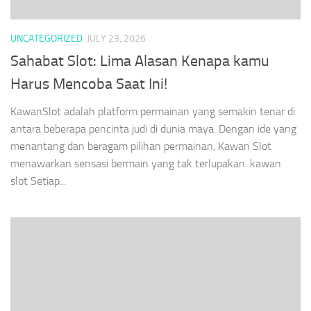
UNCATEGORIZED
JULY 23, 2026
Sahabat Slot: Lima Alasan Kenapa kamu
Harus Mencoba Saat Ini!
KawanSlot adalah platform permainan yang semakin tenar di
antara beberapa pencinta judi di dunia maya. Dengan ide yang
menantang dan beragam pilihan permainan, Kawan Slot
menawarkan sensasi bermain yang tak terlupakan. kawan
slot Setiap...