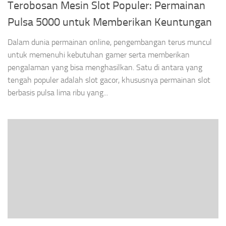
Terobosan Mesin Slot Populer: Permainan
Pulsa 5000 untuk Memberikan Keuntungan
Dalam dunia permainan online, pengembangan terus muncul
untuk memenuhi kebutuhan gamer serta memberikan
pengalaman yang bisa menghasilkan. Satu di antara yang
tengah populer adalah slot gacor, khususnya permainan slot
berbasis pulsa lima ribu yang...