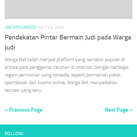
UNCATEGORIZED
JULY 23, 2026
Pendekatan Pintar Bermain Judi pada Warga
Judi
Warga Bet telah menjadi platform yang semakin populer di
antara para penggemar taruhan di internet. Dengan berbagai
ragam permainan yang tersedia, seperti permainan poker,
sportsbook, dan kasino online, Warga Bet menyediakan
sensasi yang seru...
« Previous Page
Next Page »
FOLLOW: