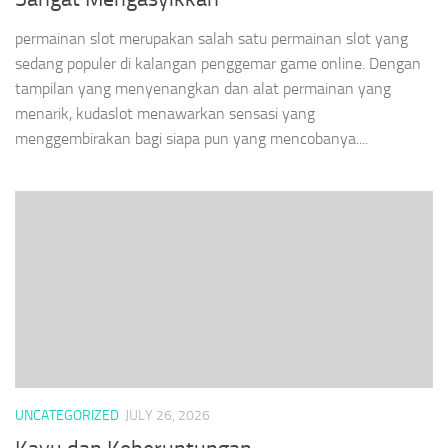
permainan slot merupakan salah satu permainan slot yang
sedang populer di kalangan penggemar game online. Dengan
tampilan yang menyenangkan dan alat permainan yang
menarik, kudaslot menawarkan sensasi yang
menggembirakan bagi siapa pun yang mencobanya....
UNCATEGORIZED
JULY 26, 2026