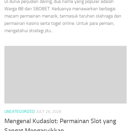
Di dunia perjudian daring, dua nama yang populer adalah
Warga 88 dan SBOBET. Keduanya menawarkan berbagai
macam permainan menarik, termasuk taruhan olahraga dan
permainan kasino serta togel online. Untuk para pemain,
mengetahui strategi jitu...
UNCATEGORIZED
JULY 26, 2026
Mengenal Kudaslot: Permainan Slot yang
Sangat Mengasyikkan