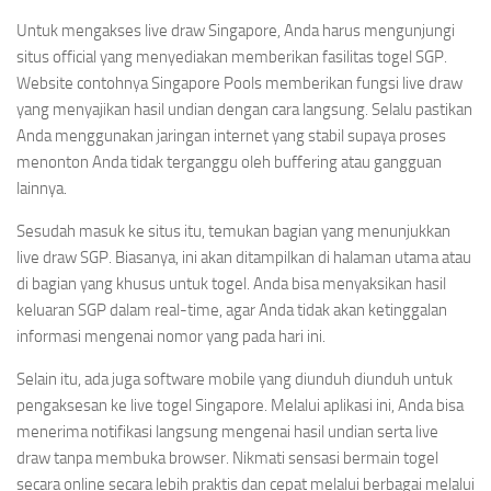
Untuk mengakses live draw Singapore, Anda harus mengunjungi
situs official yang menyediakan memberikan fasilitas togel SGP.
Website contohnya Singapore Pools memberikan fungsi live draw
yang menyajikan hasil undian dengan cara langsung. Selalu pastikan
Anda menggunakan jaringan internet yang stabil supaya proses
menonton Anda tidak terganggu oleh buffering atau gangguan
lainnya.
Sesudah masuk ke situs itu, temukan bagian yang menunjukkan
live draw SGP. Biasanya, ini akan ditampilkan di halaman utama atau
di bagian yang khusus untuk togel. Anda bisa menyaksikan hasil
keluaran SGP dalam real-time, agar Anda tidak akan ketinggalan
informasi mengenai nomor yang pada hari ini.
Selain itu, ada juga software mobile yang diunduh diunduh untuk
pengaksesan ke live togel Singapore. Melalui aplikasi ini, Anda bisa
menerima notifikasi langsung mengenai hasil undian serta live
draw tanpa membuka browser. Nikmati sensasi bermain togel
secara online secara lebih praktis dan cepat melalui berbagai melalui