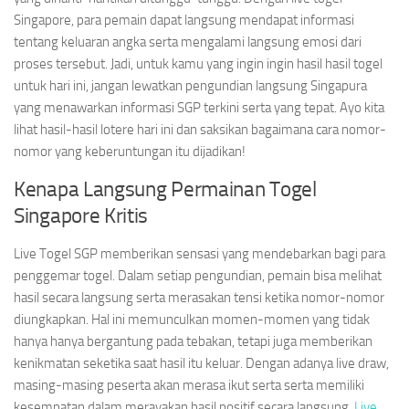
Singapore, para pemain dapat langsung mendapat informasi
tentang keluaran angka serta mengalami langsung emosi dari
proses tersebut. Jadi, untuk kamu yang ingin ingin hasil hasil togel
untuk hari ini, jangan lewatkan pengundian langsung Singapura
yang menawarkan informasi SGP terkini serta yang tepat. Ayo kita
lihat hasil-hasil lotere hari ini dan saksikan bagaimana cara nomor-
nomor yang keberuntungan itu dijadikan!
Kenapa Langsung Permainan Togel
Singapore Kritis
Live Togel SGP memberikan sensasi yang mendebarkan bagi para
penggemar togel. Dalam setiap pengundian, pemain bisa melihat
hasil secara langsung serta merasakan tensi ketika nomor-nomor
diungkapkan. Hal ini memunculkan momen-momen yang tidak
hanya hanya bergantung pada tebakan, tetapi juga memberikan
kenikmatan seketika saat hasil itu keluar. Dengan adanya live draw,
masing-masing peserta akan merasa ikut serta serta memiliki
kesempatan dalam merayakan hasil positif secara langsung.
Live