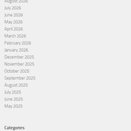
August 2026
July 2026
June 2026
May 2026
April 2026
March 2026
February 2026
January 2026
December 2025
November 2025
October 2025
September 2025
August 2025
July 2025
June 2025
May 2025
Categories