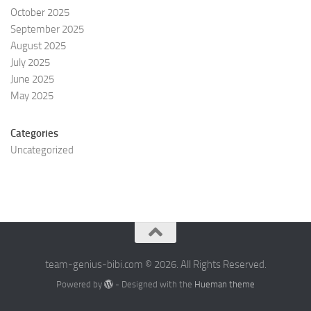
October 2025
September 2025
August 2025
July 2025
June 2025
May 2025
Categories
Uncategorized
team-genius-bibi.com © 2026. All Rights Reserved.
Powered by
- Designed with the
Hueman theme