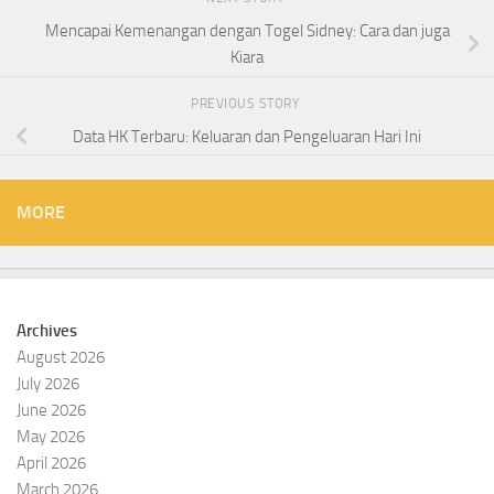
Mencapai Kemenangan dengan Togel Sidney: Cara dan juga
Kiara
PREVIOUS STORY
Data HK Terbaru: Keluaran dan Pengeluaran Hari Ini
MORE
Archives
August 2026
July 2026
June 2026
May 2026
April 2026
March 2026