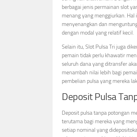
berbagai jenis permainan slot ya
menang yang menggiurkan. Hal 
menyenangkan dan menguntungka
dengan modal yang relatif kecil.
Selain itu, Slot Pulsa Tri juga d
pemain tidak perlu khawatir men
seluruh dana yang ditransfer ak
menambah nilai lebih bagi pemai
pembelian pulsa yang mereka la
Deposit Pulsa Tan
Deposit pulsa tanpa potongan men
terutama bagi mereka yang mengg
setiap nominal yang dideposito