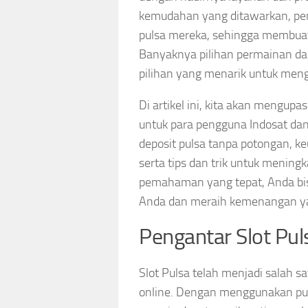
kemudahan yang ditawarkan, pe
pulsa mereka, sehingga membua
Banyaknya pilihan permainan dan 
pilihan yang menarik untuk meng
Di artikel ini, kita akan mengupa
untuk para pengguna Indosat da
deposit pulsa tanpa potongan, k
serta tips dan trik untuk menin
pemahaman yang tepat, Anda bi
Anda dan meraih kemenangan ya
Pengantar Slot Pul
Slot Pulsa telah menjadi salah s
online. Dengan menggunakan pulsa