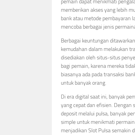
pemain dapat menikmati pengalam
memberikan akses yang lebih mu
bank atau metode pembayaran lai
mencoba berbagai jenis permain
Berbagai keuntungan ditawarkan o
kemudahan dalam melakukan tran
disediakan oleh situs-situs pen
bagi pemain, karena mereka tida
biasanya ada pada transaksi bank
untuk banyak orang.
Di era digital saat ini, banyak p
yang cepat dan efisien. Dengan 
deposit melalui pulsa, banyak p
simple untuk menikmati permaina
menjadikan Slot Pulsa semakin d