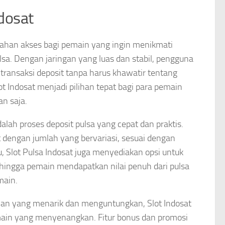
dosat
han akses bagi pemain yang ingin menikmati
a. Dengan jaringan yang luas dan stabil, pengguna
ransaksi deposit tanpa harus khawatir tentang
t Indosat menjadi pilihan tepat bagi para pemain
an saja.
alah proses deposit pulsa yang cepat dan praktis.
dengan jumlah yang bervariasi, sesuai dengan
, Slot Pulsa Indosat juga menyediakan opsi untuk
ehingga pemain mendapatkan nilai penuh dari pulsa
main.
nan yang menarik dan menguntungkan, Slot Indosat
in yang menyenangkan. Fitur bonus dan promosi